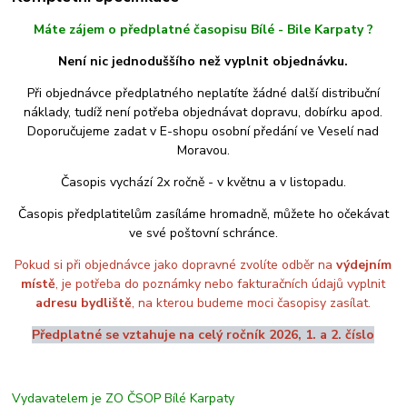
Máte zájem o předplatné časopisu Bílé - Bile Karpaty ?
Není nic jednoduššího než vyplnit objednávku.
Při objednávce předplatného neplatíte žádné další distribuční
náklady, tudíž není potřeba objednávat dopravu, dobírku apod.
Doporučujeme zadat v E-shopu osobní předání ve Veselí nad
Moravou.
Časopis vychází 2x ročně - v květnu a v listopadu.
Časopis předplatitelům zasíláme hromadně, můžete ho očekávat
ve své poštovní schránce.
Pokud si při objednávce jako dopravné zvolíte odběr na
výdejním
místě
, je potřeba do poznámky nebo fakturačních údajů vyplnit
adresu bydliště
, na kterou budeme moci časopisy zasílat.
Předplatné se vztahuje na celý ročník 2026, 1. a 2. číslo
Vydavatelem je ZO ČSOP Bílé Karpaty