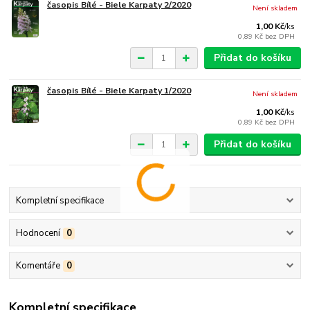
časopis Bílé - Biele Karpaty 2/2020
Není skladem
1,00 Kč
/
ks
0,89 Kč
bez DPH
Přidat do košíku
časopis Bílé - Biele Karpaty 1/2020
Není skladem
1,00 Kč
/
ks
0,89 Kč
bez DPH
Přidat do košíku
Kompletní specifikace
Hodnocení
0
Komentáře
0
Kompletní specifikace