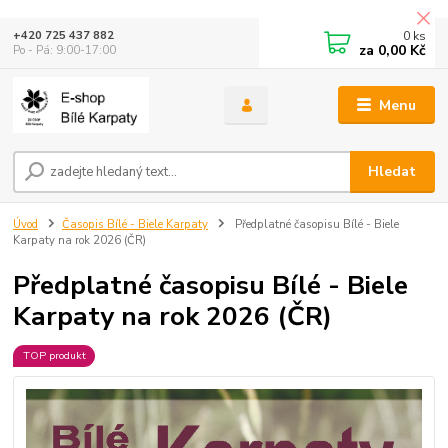
0
ks
+420 725 437 882
za
0,00 Kč
Po - Pá: 9:00-17:00
Menu
Hledat
Úvod
Časopis Bílé - Biele Karpaty
Předplatné časopisu Bílé - Biele
Karpaty na rok 2026 (ČR)
Předplatné časopisu Bílé - Biele
Karpaty na rok 2026 (ČR)
TOP produkt