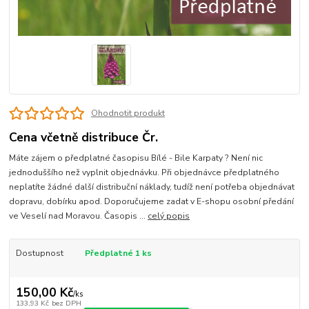
Ohodnotit produkt
Cena včetně distribuce Čr.
Máte zájem o předplatné časopisu Bílé - Bile Karpaty ? Není nic
jednoduššího než vyplnit objednávku. Při objednávce předplatného
neplatíte žádné další distribuční náklady, tudíž není potřeba objednávat
dopravu, dobírku apod. Doporučujeme zadat v E-shopu osobní předání
ve Veselí nad Moravou. Časopis ...
celý popis
Dostupnost
Předplatné 1 ks
150,00 Kč
/
ks
133,93 Kč
bez DPH