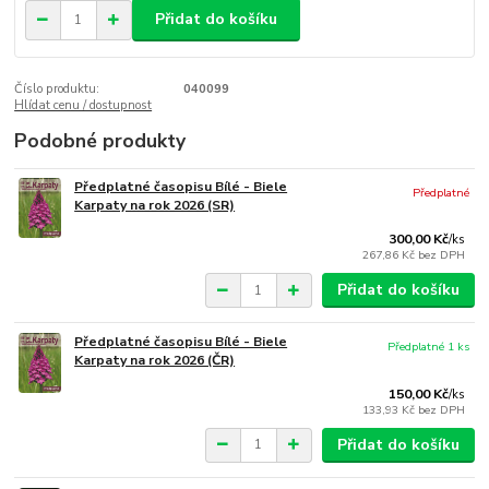
Přidat do košíku
Číslo produktu:
040099
Hlídat cenu / dostupnost
Podobné produkty
Předplatné časopisu Bílé - Biele
Předplatné
Karpaty na rok 2026 (SR)
300,00 Kč
/
ks
267,86 Kč
bez DPH
Přidat do košíku
Předplatné časopisu Bílé - Biele
Předplatné 1 ks
Karpaty na rok 2026 (ČR)
150,00 Kč
/
ks
133,93 Kč
bez DPH
Přidat do košíku