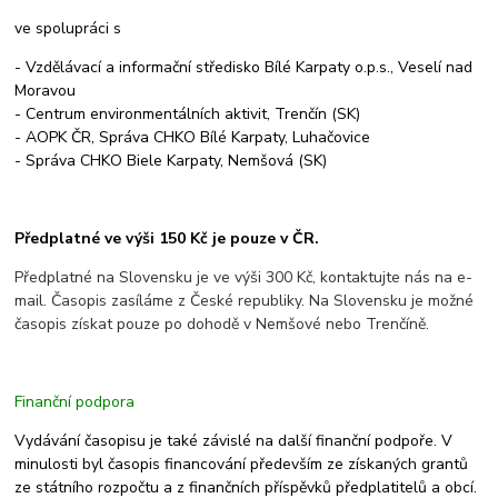
ve spolupráci s
- Vzdělávací a informační středisko Bílé Karpaty o.p.s., Veselí nad
Moravou
- Centrum environmentálních aktivit, Trenčín (SK)
- AOPK ČR, Správa CHKO Bílé Karpaty, Luhačovice
- Správa CHKO Biele Karpaty, Nemšová (SK)
Předplatné ve výši 150 Kč je pouze v ČR.
Předplatné na Slovensku je ve výši 300 Kč, kontaktujte nás na e-
mail. Časopis zasíláme z České republiky. Na Slovensku je možné
časopis získat pouze po dohodě v Nemšové nebo Trenčíně.
Finanční podpora
Vydávání časopisu je také závislé na další finanční podpoře. V
minulosti byl časopis financování především ze získaných grantů
ze státního rozpočtu a z finančních příspěvků předplatitelů a obcí.