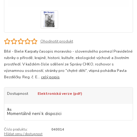
Ohodnotit produkt
Bílé - Biele Karpaty časopis moravsko - slovenského pomezí Pravidelné
rubriky o přírodě, krajině, historii, kultuře, ekologické výchově a životním
prostředí. V každém čísle sdělení ze Správy CHKO, rozhovor s
významnou osobností, stránky pro "chytré děti", vtipná pohádka Pavla
Bezděčky. Reg. č. E...
celý popis
Dostupnost
Elektronická verze (pdf)
/
ks
Momentálně není k dispozici
Číslo produktu:
040014
Hlídat cenu / dostupnost