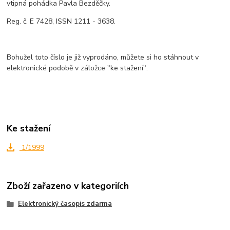
vtipná pohádka Pavla Bezděčky.
Reg. č. E 7428, ISSN 1211 - 3638.
Bohužel toto číslo je již vyprodáno, můžete si ho stáhnout v
elektronické podobě v záložce "ke stažení".
Ke stažení
1/1999
Zboží zařazeno v kategoriích
Elektronický časopis zdarma