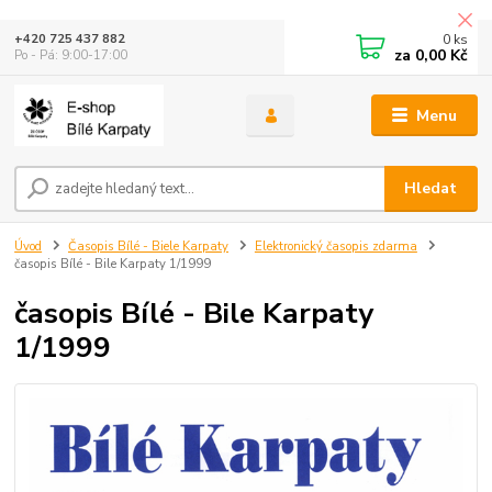
0
ks
+420 725 437 882
za
0,00 Kč
Po - Pá: 9:00-17:00
Menu
Hledat
Úvod
Časopis Bílé - Biele Karpaty
Elektronický časopis zdarma
časopis Bílé - Bile Karpaty 1/1999
časopis Bílé - Bile Karpaty
1/1999