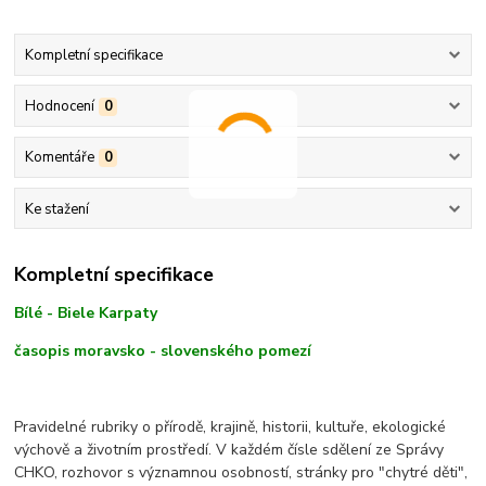
Kompletní specifikace
Hodnocení
0
Komentáře
0
Ke stažení
Kompletní specifikace
Bílé - Biele Karpaty
časopis moravsko - slovenského pomezí
Pravidelné rubriky o přírodě, krajině, historii, kultuře, ekologické
výchově a životním prostředí. V každém čísle sdělení ze Správy
CHKO, rozhovor s významnou osobností, stránky pro "chytré děti",