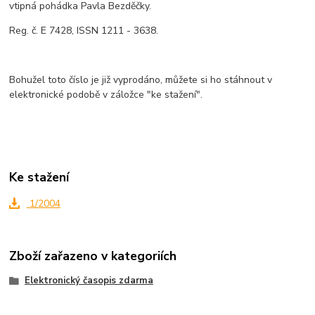
vtipná pohádka Pavla Bezděčky.
Reg. č. E 7428, ISSN 1211 - 3638.
Bohužel toto číslo je již vyprodáno, můžete si ho stáhnout v
elektronické podobě v záložce "ke stažení".
Ke stažení
1/2004
Zboží zařazeno v kategoriích
Elektronický časopis zdarma