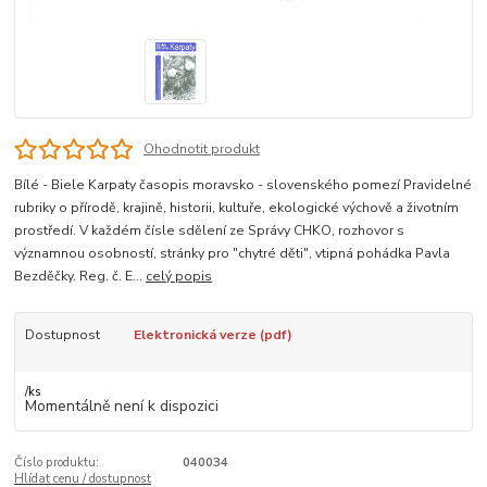
Ohodnotit produkt
Bílé - Biele Karpaty časopis moravsko - slovenského pomezí Pravidelné
rubriky o přírodě, krajině, historii, kultuře, ekologické výchově a životním
prostředí. V každém čísle sdělení ze Správy CHKO, rozhovor s
významnou osobností, stránky pro "chytré děti", vtipná pohádka Pavla
Bezděčky. Reg. č. E...
celý popis
Dostupnost
Elektronická verze (pdf)
/
ks
Momentálně není k dispozici
Číslo produktu:
040034
Hlídat cenu / dostupnost