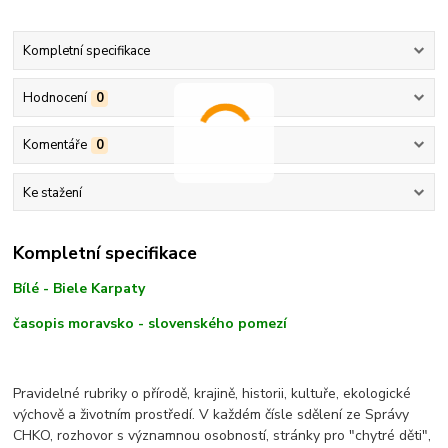
Kompletní specifikace
Hodnocení
0
Komentáře
0
Ke stažení
Kompletní specifikace
Bílé - Biele Karpaty
časopis moravsko - slovenského pomezí
Pravidelné rubriky o přírodě, krajině, historii, kultuře, ekologické
výchově a životním prostředí. V každém čísle sdělení ze Správy
CHKO, rozhovor s významnou osobností, stránky pro "chytré děti",