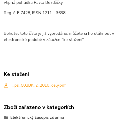
vtipná pohádka Pavla Bezděčky.
Reg. č. E 7428, ISSN 1211 - 3638.
Bohužel toto číslo je již vyprodáno, můžete si ho stáhnout v
elektronické podobě v záložce "ke stažení".
Ke stažení
_ps_50BBK_2_2010_cely.pdf
Zboží zařazeno v kategoriích
Elektronický časopis zdarma