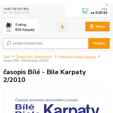
0
ks
+420 725 437 882
za
0,00 Kč
Po - Pá: 9:00-17:00
Menu
Hledat
Úvod
Časopis Bílé - Biele Karpaty
Elektronický časopis zdarma
časopis Bílé - Bile Karpaty 2/2010
časopis Bílé - Bile Karpaty
2/2010