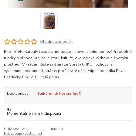
Ohodnotit produkt
Bílé - Biele Karpaty časopis moravsko - slovenského pomezí Pravidelné
rubriky o přírodě, krajině, historii, kultuře, ekologické výchově a životním
prostředí. V každém čísle sdělení ze Správy CHKO, rozhovor s
významnou osobností, stránky pro "chytré děti", vtipná pohádka Pavla
Bezděčky. Reg. č. E...
celý popis
Dostupnost
Elektronická verze (pdf)
/
ks
Momentálně není k dispozici
Číslo produktu:
040051
Hlídat cenu / dostupnost