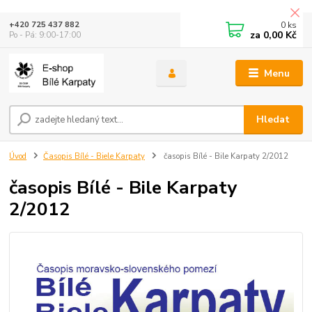
0
ks
+420 725 437 882
za
0,00 Kč
Po - Pá: 9:00-17:00
Menu
Hledat
Úvod
Časopis Bílé - Biele Karpaty
časopis Bílé - Bile Karpaty 2/2012
časopis Bílé - Bile Karpaty
2/2012