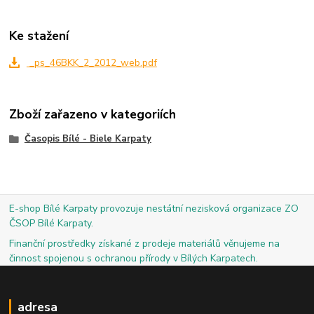
Ke stažení
_ps_46BKK_2_2012_web.pdf
Zboží zařazeno v kategoriích
Časopis Bílé - Biele Karpaty
E-shop Bílé Karpaty provozuje nestátní nezisková organizace ZO
ČSOP Bílé Karpaty.
Finanční prostředky získané z prodeje materiálů věnujeme na
činnost spojenou s ochranou přírody v Bílých Karpatech.
adresa