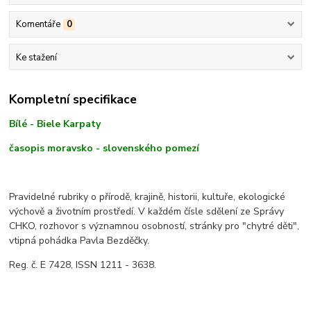
Komentáře
0
Ke stažení
Kompletní specifikace
Bílé - Biele Karpaty
časopis moravsko - slovenského pomezí
Pravidelné rubriky o přírodě, krajině, historii, kultuře, ekologické
výchově a životním prostředí. V každém čísle sdělení ze Správy
CHKO, rozhovor s významnou osobností, stránky pro "chytré děti",
vtipná pohádka Pavla Bezděčky.
Reg. č. E 7428, ISSN 1211 - 3638.