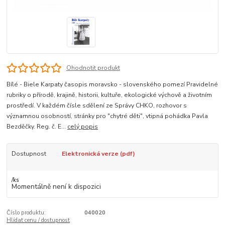
Ohodnotit produkt
Bílé - Biele Karpaty časopis moravsko - slovenského pomezí Pravidelné
rubriky o přírodě, krajině, historii, kultuře, ekologické výchově a životním
prostředí. V každém čísle sdělení ze Správy CHKO, rozhovor s
významnou osobností, stránky pro "chytré děti", vtipná pohádka Pavla
Bezděčky. Reg. č. E...
celý popis
Dostupnost
Elektronická verze (pdf)
/
ks
Momentálně není k dispozici
Číslo produktu:
040020
Hlídat cenu / dostupnost