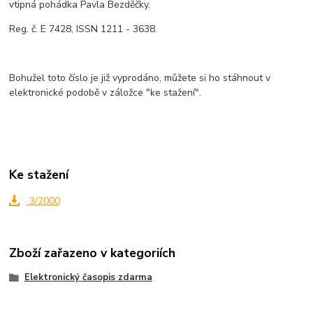
vtipná pohádka Pavla Bezděčky.
Reg. č. E 7428, ISSN 1211 - 3638.
Bohužel toto číslo je již vyprodáno, můžete si ho stáhnout v
elektronické podobě v záložce "ke stažení".
Ke stažení
3/2000
Zboží zařazeno v kategoriích
Elektronický časopis zdarma