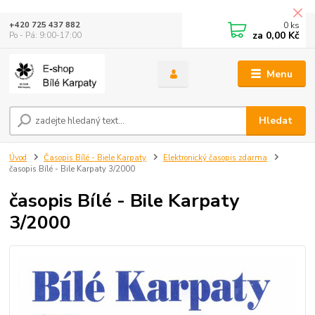
0
ks
+420 725 437 882
za
0,00 Kč
Po - Pá: 9:00-17:00
Menu
Hledat
Úvod
Časopis Bílé - Biele Karpaty
Elektronický časopis zdarma
časopis Bílé - Bile Karpaty 3/2000
časopis Bílé - Bile Karpaty
3/2000