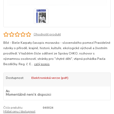
Ohodnotit produkt
Bílé - Biele Karpaty časopis moravsko - slovenského pomezí Pravidelné
rubriky o přírodě, krajině, historii, kultuře, ekologické výchově a životním
prostředí. V každém čísle sdělení ze Správy CHKO, rozhovor s
významnou osobností, stránky pro "chytré děti", vtipná pohádka Pavla
Bezděčky. Reg. č. E...
celý popis
Dostupnost
Elektronická verze (pdf)
/
ks
Momentálně není k dispozici
Číslo produktu:
040024
Hlídat cenu / dostupnost