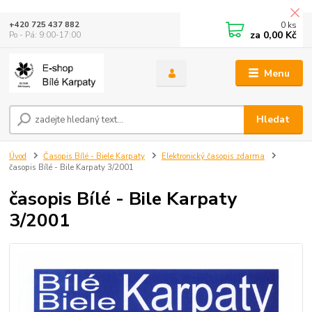
0
ks
+420 725 437 882
za
0,00 Kč
Po - Pá: 9:00-17:00
Menu
Hledat
Úvod
Časopis Bílé - Biele Karpaty
Elektronický časopis zdarma
časopis Bílé - Bile Karpaty 3/2001
časopis Bílé - Bile Karpaty
3/2001