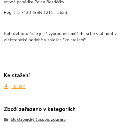
vtipná pohádka Pavla Bezděčky.
Reg. č. E 7428, ISSN 1211 - 3638.
Bohužel toto číslo je již vyprodáno, můžete si ho stáhnout v
elektronické podobě v záložce "ke stažení".
Ke stažení
3/2001
Zboží zařazeno v kategoriích
Elektronický časopis zdarma