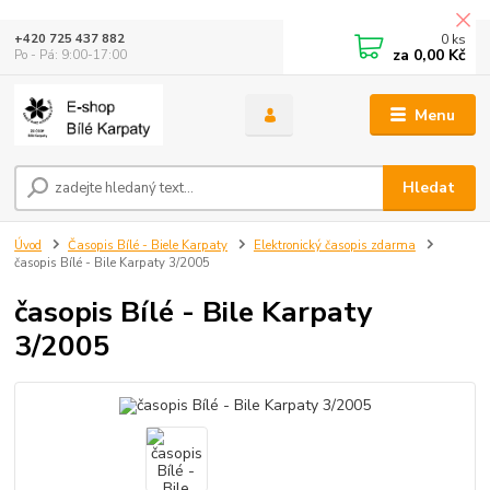
0
ks
+420 725 437 882
za
0,00 Kč
Po - Pá: 9:00-17:00
Menu
Hledat
Úvod
Časopis Bílé - Biele Karpaty
Elektronický časopis zdarma
časopis Bílé - Bile Karpaty 3/2005
časopis Bílé - Bile Karpaty
3/2005