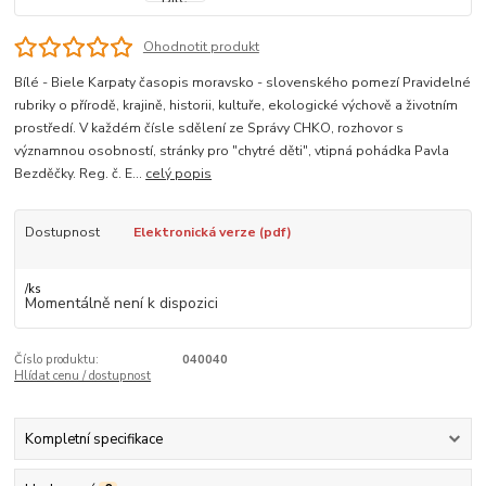
Ohodnotit produkt
Bílé - Biele Karpaty časopis moravsko - slovenského pomezí Pravidelné
rubriky o přírodě, krajině, historii, kultuře, ekologické výchově a životním
prostředí. V každém čísle sdělení ze Správy CHKO, rozhovor s
významnou osobností, stránky pro "chytré děti", vtipná pohádka Pavla
Bezděčky. Reg. č. E...
celý popis
Dostupnost
Elektronická verze (pdf)
/
ks
Momentálně není k dispozici
Číslo produktu:
040040
Hlídat cenu / dostupnost
Kompletní specifikace