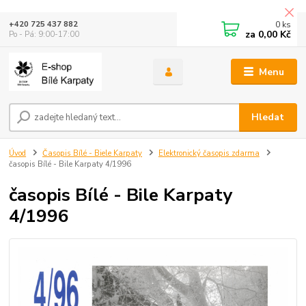
0
ks
+420 725 437 882
za
0,00 Kč
Po - Pá: 9:00-17:00
Menu
Hledat
Úvod
Časopis Bílé - Biele Karpaty
Elektronický časopis zdarma
časopis Bílé - Bile Karpaty 4/1996
časopis Bílé - Bile Karpaty
4/1996