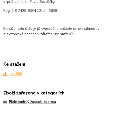
vtipná pohádka Pavla Bezděčky.
Reg. č. E 7428, ISSN 1211 - 3638.
Bohužel toto číslo je již vyprodáno, můžete si ho stáhnout v
elektronické podobě v záložce "ke stažení".
Ke stažení
4/1996
Zboží zařazeno v kategoriích
Elektronický časopis zdarma