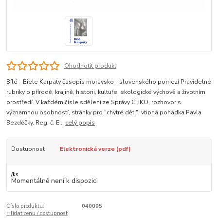
Ohodnotit produkt
Bílé - Biele Karpaty časopis moravsko - slovenského pomezí Pravidelné
rubriky o přírodě, krajině, historii, kultuře, ekologické výchově a životním
prostředí. V každém čísle sdělení ze Správy CHKO, rozhovor s
významnou osobností, stránky pro "chytré děti", vtipná pohádka Pavla
Bezděčky. Reg. č. E...
celý popis
Dostupnost
Elektronická verze (pdf)
/
ks
Momentálně není k dispozici
Číslo produktu:
040005
Hlídat cenu / dostupnost