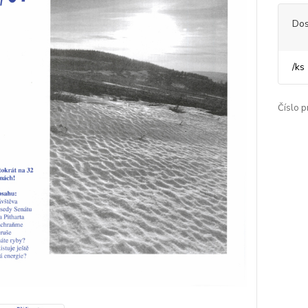
Dos
/
ks
Číslo p