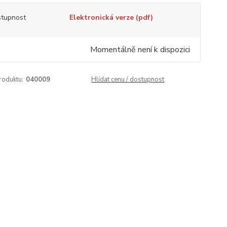
tupnost
Elektronická verze (pdf)
Momentálně není k dispozici
roduktu:
040009
Hlídat cenu / dostupnost