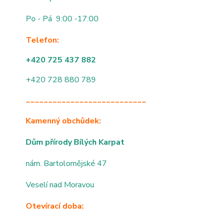
Po - Pá 9:00 -17:00
Telefon:
+420 725 437 882
+420 728 880 789
___________________________
Kamenný obchůdek:
Dům přírody Bílých Karpat
nám. Bartolomějské 47
Veselí nad Moravou
Otevírací doba: