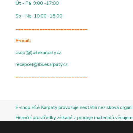
Út - Pá 9:00 -17:00
So - Ne 10:00 -18:00
___________________________
E-mail:
csop(@)bilekarpaty.cz
recepce(@)bilekarpaty.cz
___________________________
E-shop Bílé Karpaty provozuje nestátní nezisková organ
Finanční prostředky získané z prodeje materiálů věnujeme