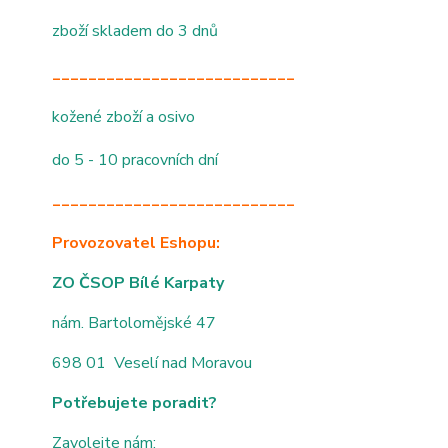
zboží skladem do 3 dnů
___________________________
kožené zboží a osivo
do 5 - 10 pracovních dní
___________________________
Provozovatel Eshopu:
ZO ČSOP Bílé Karpaty
nám. Bartolomějské 47
698 01 Veselí nad Moravou
Potřebujete poradit?
Zavolejte nám: