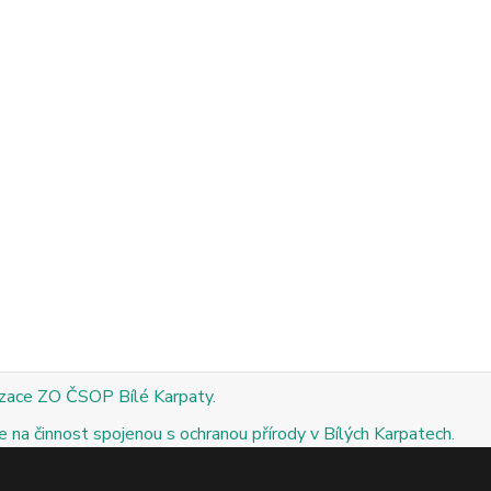
izace ZO ČSOP Bílé Karpaty.
 na činnost spojenou s ochranou přírody v Bílých Karpatech.