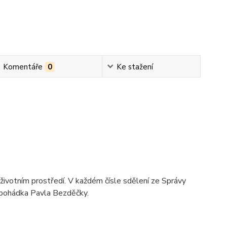
Komentáře
0
Ke stažení
 a životním prostředí. V každém čísle sdělení ze Správy
á pohádka Pavla Bezděčky.