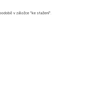
 podobě v záložce "ke stažení".