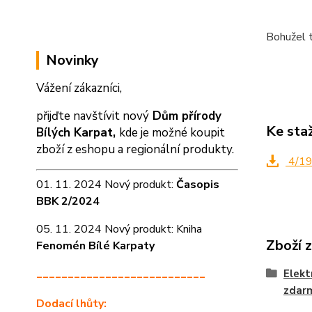
Bohužel t
Novinky
Vážení zákazníci,
přijďte navštívit nový
Dům přírody
Ke sta
Bílých Karpat,
kde je možné koupit
zboží z eshopu a
regionální produkty.
4/1
01. 11. 2024 Nový produkt:
Časopis
BBK 2/2024
05. 11. 2024 Nový produkt: Kniha
Zboží 
Fenomén Bílé Karpaty
___________________________
Elekt
zdar
Dodací lhůty: