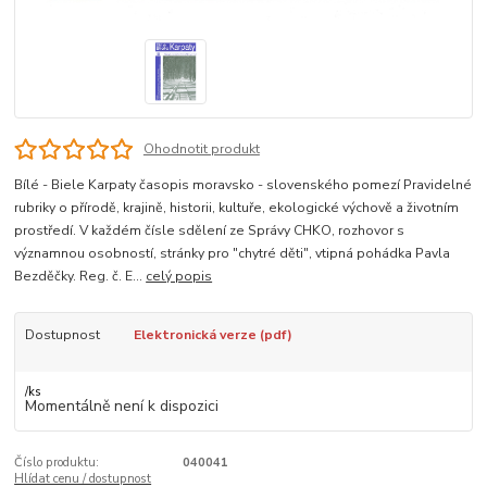
Ohodnotit produkt
Bílé - Biele Karpaty časopis moravsko - slovenského pomezí Pravidelné
rubriky o přírodě, krajině, historii, kultuře, ekologické výchově a životním
prostředí. V každém čísle sdělení ze Správy CHKO, rozhovor s
významnou osobností, stránky pro "chytré děti", vtipná pohádka Pavla
Bezděčky. Reg. č. E...
celý popis
Dostupnost
Elektronická verze (pdf)
/
ks
Momentálně není k dispozici
Číslo produktu:
040041
Hlídat cenu / dostupnost