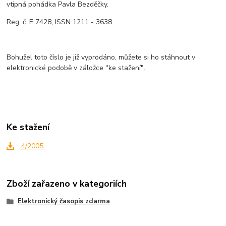
vtipná pohádka Pavla Bezděčky.
Reg. č. E 7428, ISSN 1211 - 3638.
Bohužel toto číslo je již vyprodáno, můžete si ho stáhnout v
elektronické podobě v záložce "ke stažení".
Ke stažení
4/2005
Zboží zařazeno v kategoriích
Elektronický časopis zdarma