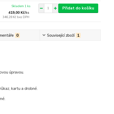
Skladem 1 ks
Přidat do košíku
419,00 Kč
/
ks
346,28 Kč
bez DPH
mentáře
0
Související zboží
1
ovou úpravou.
ůkaz, kartu a drobné.
rné.