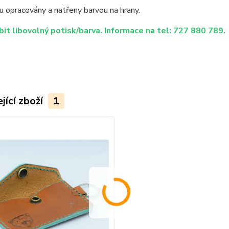
u opracovány a natřeny barvou na hrany.
bit libovolný potisk/barva. Informace na tel: 727 880 789.
jící zboží
1