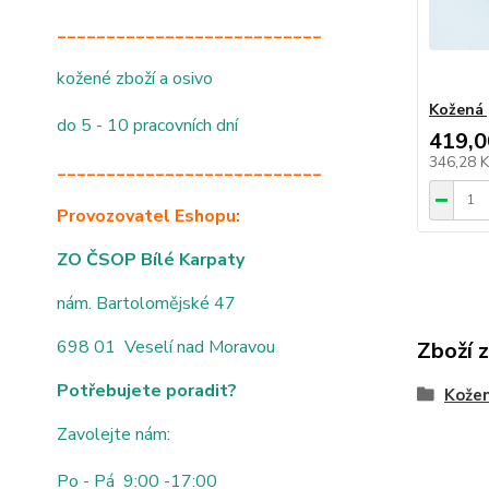
___________________________
kožené zboží a osivo
Kožená 
do 5 - 10 pracovních dní
419,0
346,28 
___________________________
Provozovatel Eshopu:
ZO ČSOP Bílé Karpaty
nám. Bartolomějské 47
698 01 Veselí nad Moravou
Zboží 
Potřebujete poradit?
Kože
Zavolejte nám:
Po - Pá 9:00 -17:00