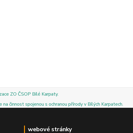
izace ZO ČSOP Bílé Karpaty.
 na činnost spojenou s ochranou přírody v Bílých Karpatech.
webové stránky