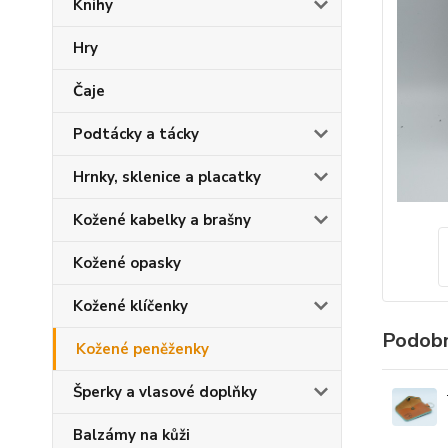
Knihy
Hry
Čaje
Podtácky a tácky
Hrnky, sklenice a placatky
Kožené kabelky a brašny
Kožené opasky
Kožené klíčenky
Podobn
Kožené peněženky
Šperky a vlasové doplňky
Balzámy na kůži