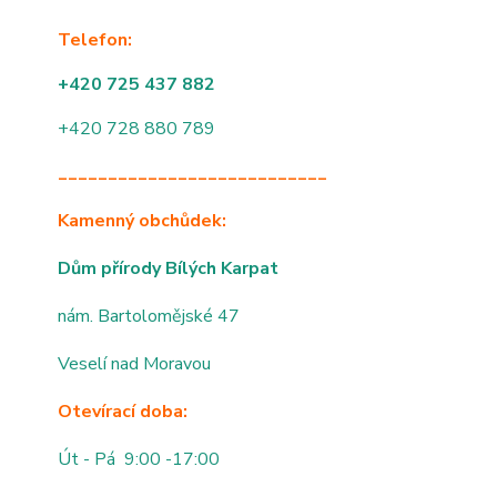
Telefon:
+420 725 437 882
+420 728 880 789
___________________________
Kamenný obchůdek:
Dům přírody Bílých Karpat
nám. Bartolomějské 47
Veselí nad Moravou
Otevírací doba:
Út - Pá 9:00 -17:00