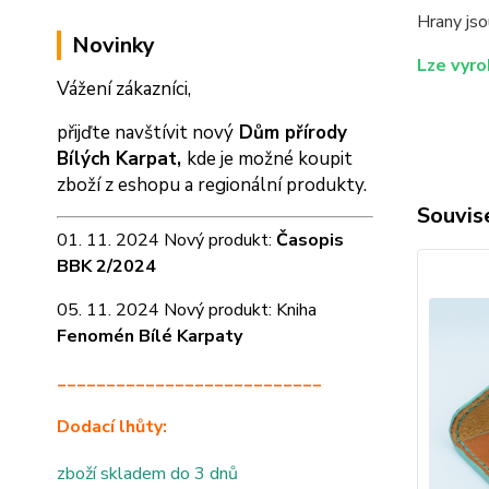
Hrany jso
Novinky
Lze vyro
Vážení zákazníci,
přijďte navštívit nový
Dům přírody
Bílých Karpat,
kde je možné koupit
zboží z eshopu a
regionální produkty.
Souvise
01. 11. 2024 Nový produkt:
Časopis
BBK 2/2024
05. 11. 2024 Nový produkt: Kniha
Fenomén Bílé Karpaty
___________________________
Dodací lhůty:
zboží skladem do 3 dnů