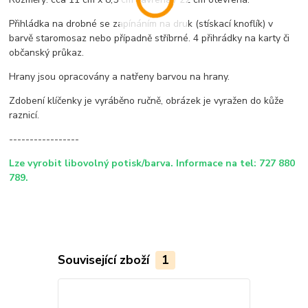
Přihládka na drobné se zapínáním na druk (stískací knoflík) v
barvě staromosaz nebo případně stříbrné. 4 přihrádky na karty či
občanský průkaz.
Hrany jsou opracovány a natřeny barvou na hrany.
Zdobení klíčenky je vyráběno ručně, obrázek je vyražen do kůže
raznicí.
-----------------
Lze vyrobit libovolný potisk/barva. Informace na tel: 727 880
789.
Související zboží
1