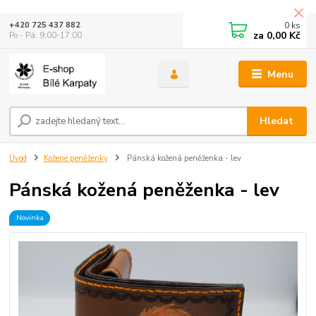
0
ks
+420 725 437 882
za
0,00 Kč
Po - Pá: 9:00-17:00
Menu
Hledat
Úvod
Kožené peněženky
Pánská kožená peněženka - lev
Pánská kožená peněženka - lev
Novinka