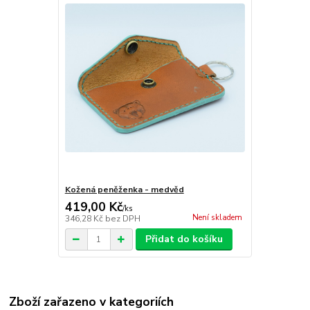
Kožená peněženka - medvěd
419,00 Kč
/
ks
Není skladem
346,28 Kč
bez DPH
Přidat do košíku
Zboží zařazeno v kategoriích