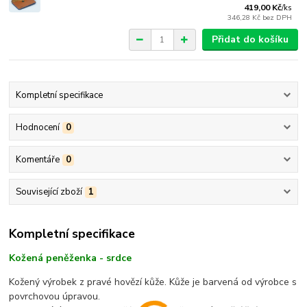
419,00 Kč
/
ks
346,28 Kč
bez DPH
Přidat do košíku
Kompletní specifikace
Hodnocení
0
Komentáře
0
Související zboží
1
Kompletní specifikace
Kožená peněženka - srdce
Kožený výrobek z pravé hovězí kůže. Kůže je barvená od výrobce s
povrchovou úpravou.