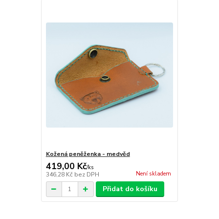
Kožená peněženka - medvěd
419,00 Kč
/
ks
Není skladem
346,28 Kč
bez DPH
Přidat do košíku