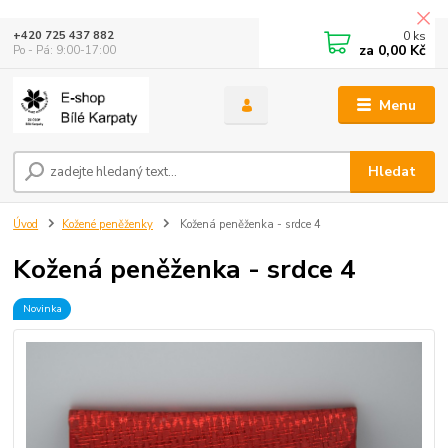
0
ks
+420 725 437 882
za
0,00 Kč
Po - Pá: 9:00-17:00
Menu
Hledat
Úvod
Kožené peněženky
Kožená peněženka - srdce 4
Kožená peněženka - srdce 4
Novinka