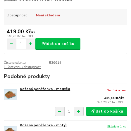
Dostupnost
Není skladem
419,00 Kč
/
ks
346,28 Kč
bez DPH
Přidat do košíku
Číslo produktu:
520014
Hlídat cenu / dostupnost
Podobné produkty
Kožená peněženka - medvěd
Není skladem
419,00 Kč
/
ks
346,28 Kč
bez DPH
Přidat do košíku
Kožená peněženka - motýl
Skladem 1 ks