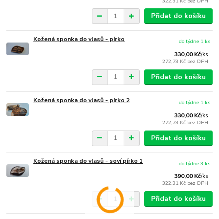
322,31 Kč
bez DPH
Přidat do košíku
Kožená sponka do vlasů - pírko
do týdne 1 ks
330,00 Kč
/
ks
272,73 Kč
bez DPH
Přidat do košíku
Kožená sponka do vlasů - pírko 2
do týdne 1 ks
330,00 Kč
/
ks
272,73 Kč
bez DPH
Přidat do košíku
Kožená sponka do vlasů - soví pírko 1
do týdne 3 ks
390,00 Kč
/
ks
322,31 Kč
bez DPH
Přidat do košíku