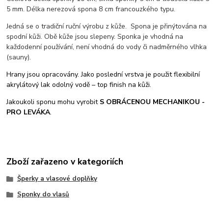
5 mm. Délka nerezová spona 8 cm francouzkého typu.
Jedná se o tradiční ruční výrobu z kůže. Spona je přinýtována na
spodní kůži. Obě kůže jsou slepeny. Sponka je vhodná na
každodenní používání, není vhodná do vody či nadměrného vlhka
(sauny).
Hrany jsou opracovány. Jako poslední vrstva je použit flexibilní
akrylátový lak odolný vodě – top finish na kůži.
Jakoukoli sponu mohu vyrobit
S OBRÁCENOU MECHANIKOU -
PRO LEVÁKA
.
Zboží zařazeno v kategoriích
Šperky a vlasové doplňky
Sponky do vlasů