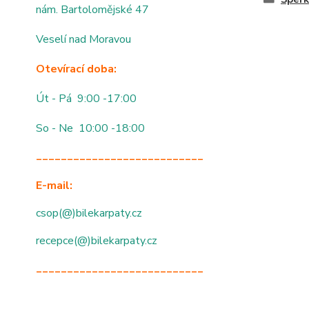
nám. Bartolomějské 47
Veselí nad Moravou
Otevírací doba:
Út - Pá 9:00 -17:00
So - Ne 10:00 -18:00
___________________________
E-mail:
csop(@)bilekarpaty.cz
recepce(@)bilekarpaty.cz
___________________________