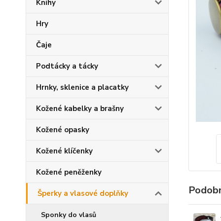
Knihy
Hry
Čaje
Podtácky a tácky
Hrnky, sklenice a placatky
Kožené kabelky a brašny
Kožené opasky
Kožené klíčenky
Kožené peněženky
Podobn
Šperky a vlasové doplňky
Sponky do vlasů