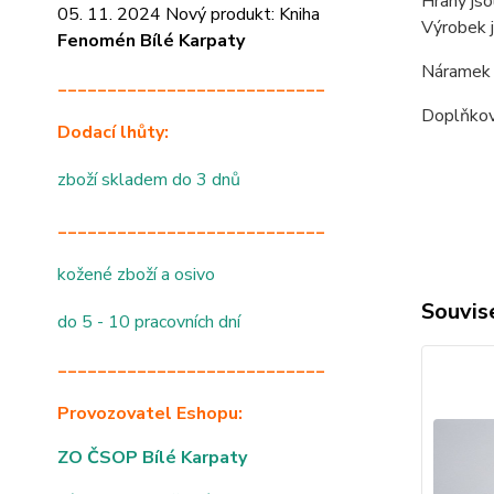
Hrany jso
05. 11. 2024 Nový produkt: Kniha
Výrobek 
Fenomén Bílé Karpaty
Náramek m
___________________________
Doplňková
Dodací lhůty:
zboží skladem do 3 dnů
___________________________
kožené zboží a osivo
Souvise
do 5 - 10 pracovních dní
___________________________
Provozovatel Eshopu:
ZO ČSOP Bílé Karpaty