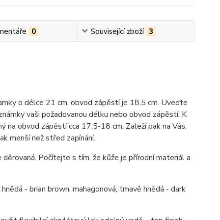
mentáře
0
Související zboží
3
ramky o délce 21 cm, obvod zápěstí je 18,5 cm. Uveďte
známky vaši požadovanou délku nebo obvod zápěstí. K
ý na obvod zápěstí cca 17,5-18 cm. Zaleží pak na Vás,
ak menší než střed zapínání.
 děrovaná. Počítejte s tím, že kůže je přírodní materiál a
ně hnědá - brian brown, mahagonová, tmavě hnědá - dark