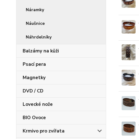
Náramky
Náušnice
Náhrdelníky
Balzámy na kůži
Psací pera
Magnetky
DVD / CD
Lovecké nože
BIO Ovoce
Krmivo pro zvířata