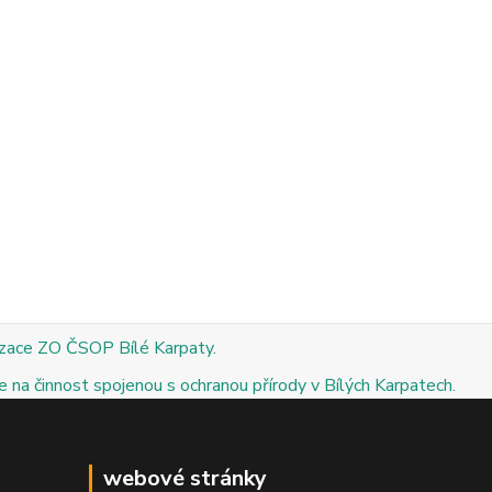
izace ZO ČSOP Bílé Karpaty.
 na činnost spojenou s ochranou přírody v Bílých Karpatech.
webové stránky