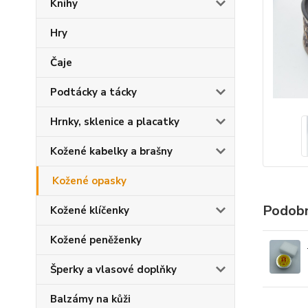
Knihy
Hry
Čaje
Podtácky a tácky
Hrnky, sklenice a placatky
Kožené kabelky a brašny
Kožené opasky
Podobn
Kožené klíčenky
Kožené peněženky
Šperky a vlasové doplňky
Balzámy na kůži