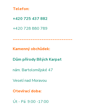
Telefon:
+420 725 437 882
+420 728 880 789
___________________________
Kamenný obchůdek:
Dům přírody Bílých Karpat
nám. Bartolomějské 47
Veselí nad Moravou
Otevírací doba:
Út - Pá 9:00 -17:00