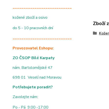
___________________________
kožené zboží a osivo
Zboží 
do 5 - 10 pracovních dní
Kože
___________________________
Provozovatel Eshopu:
ZO ČSOP Bílé Karpaty
nám. Bartolomějské 47
698 01 Veselí nad Moravou
Potřebujete poradit?
Zavolejte nám:
Po - Pá 9:00 -17:00