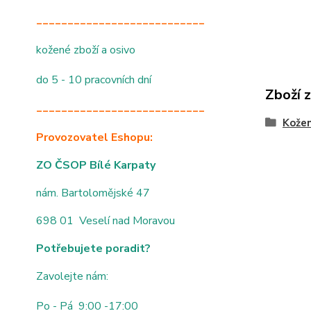
___________________________
kožené zboží a osivo
do 5 - 10 pracovních dní
Zboží 
___________________________
Kože
Provozovatel Eshopu:
ZO ČSOP Bílé Karpaty
nám. Bartolomějské 47
698 01 Veselí nad Moravou
Potřebujete poradit?
Zavolejte nám:
Po - Pá 9:00 -17:00