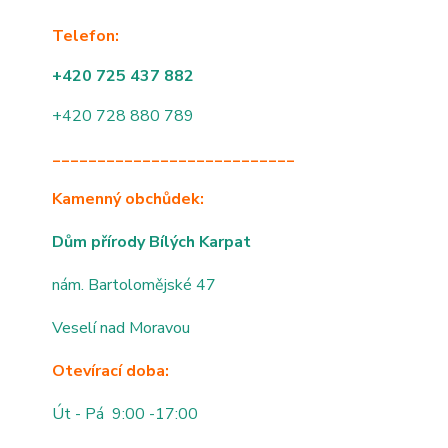
Telefon:
+420 725 437 882
+420 728 880 789
___________________________
Kamenný obchůdek:
Dům přírody Bílých Karpat
nám. Bartolomějské 47
Veselí nad Moravou
Otevírací doba:
Út - Pá 9:00 -17:00