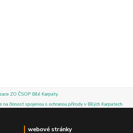
izace ZO ČSOP Bílé Karpaty.
 na činnost spojenou s ochranou přírody v Bílých Karpatech.
webové stránky