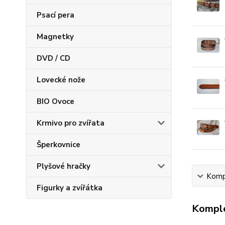
Psací pera
Magnetky
DVD / CD
Lovecké nože
BIO Ovoce
Krmivo pro zvířata
Šperkovnice
Plyšové hračky
Kompl
Figurky a zvířátka
Komple