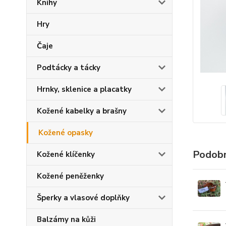
Knihy
Hry
Čaje
Podtácky a tácky
Hrnky, sklenice a placatky
Kožené kabelky a brašny
Kožené opasky
Podobn
Kožené klíčenky
Kožené peněženky
Šperky a vlasové doplňky
Balzámy na kůži