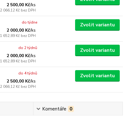
2 500,00 Kč
/
ks
2 066,12 Kč
bez DPH
do týdne
Zvolit variantu
2 000,00 Kč
/
ks
1 652,89 Kč
bez DPH
do 2 týdnů
Zvolit variantu
2 000,00 Kč
/
ks
1 652,89 Kč
bez DPH
do 4 týdnů
Zvolit variantu
2 500,00 Kč
/
ks
2 066,12 Kč
bez DPH
Komentáře
0