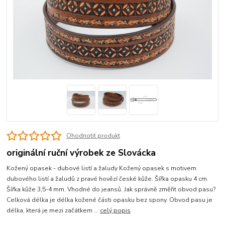
Ohodnotit produkt
originální ruční výrobek ze Slovácka
Kožený opasek - dubové listí a žaludy Kožený opasek s motivem
dubového listí a žaludů z pravé hovězí české kůže. Šířka opasku 4 cm.
Šířka kůže 3,5-4 mm. Vhodné do jeansů. Jak správně změřit obvod pasu?
Celková délka je délka kožené části opasku bez spony. Obvod pasu je
délka, která je mezi začátkem ...
celý popis