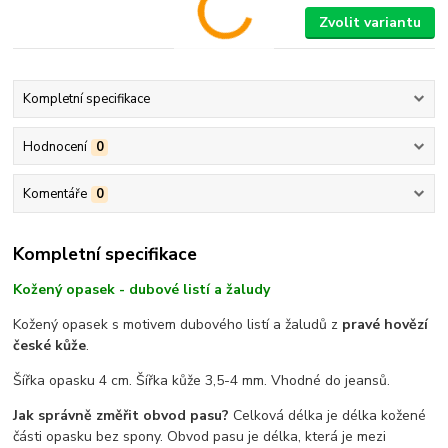
Zvolit variantu
Kompletní specifikace
Hodnocení
0
Komentáře
0
Kompletní specifikace
Kožený opasek - dubové listí a žaludy
Kožený opasek s motivem dubového listí a žaludů z
pravé hovězí
české kůže
.
Šířka opasku 4 cm. Šířka kůže 3,5-4 mm. Vhodné do jeansů.
Jak správně změřit obvod pasu?
Celková délka je délka kožené
části opasku bez spony. Obvod pasu je délka, která je mezi