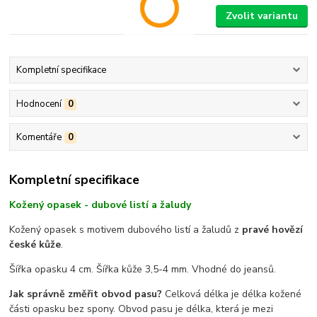
Zvolit variantu
Kompletní specifikace
Hodnocení
0
Komentáře
0
Kompletní specifikace
Kožený opasek - dubové listí a žaludy
Kožený opasek s motivem dubového listí a žaludů z
pravé hovězí
české kůže
.
Šířka opasku 4 cm. Šířka kůže 3,5-4 mm. Vhodné do jeansů.
Jak správně změřit obvod pasu?
Celková délka je délka kožené
části opasku bez spony. Obvod pasu je délka, která je mezi