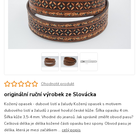
Ohodnotit produkt
originální ruční výrobek ze Slovácka
Kožený opasek - dubové listí a žaludy Kožený opasek s motivem
dubového listí a žaludů z pravé hovězí české kůže. Šířka opasku 4 cm.
Šířka kůže 3,5-4 mm. Vhodné do jeansů. Jak správně změřit obvod pasu?
Celková délka je délka kožené části opasku bez spony. Obvod pasu je
délka, která je mezi začátkem ...
celý popis