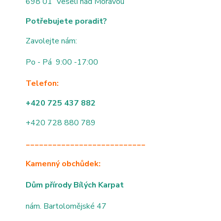
698 01 Veselí nad Moravou
Potřebujete poradit?
Zavolejte nám:
Po - Pá 9:00 -17:00
Telefon:
+420 725 437 882
+420 728 880 789
___________________________
Kamenný obchůdek:
Dům přírody Bílých Karpat
nám. Bartolomějské 47