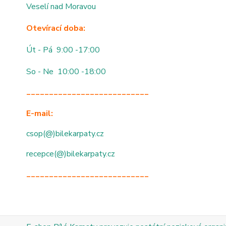
Veselí nad Moravou
Otevírací doba:
Út - Pá 9:00 -17:00
So - Ne 10:00 -18:00
___________________________
E-mail:
csop(@)bilekarpaty.cz
recepce(@)bilekarpaty.cz
___________________________