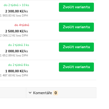
do 2 týdnů > 10 ks
Zvolit variantu
2 300,00 Kč
/
ks
1 900,83 Kč
bez DPH
do 4 týdnů
Zvolit variantu
2 500,00 Kč
/
ks
2 066,12 Kč
bez DPH
do 2 týdnů 3 ks
Zvolit variantu
2 000,00 Kč
/
ks
1 652,89 Kč
bez DPH
do 2 týdnů 8 ks
Zvolit variantu
1 800,00 Kč
/
ks
1 487,60 Kč
bez DPH
Komentáře
0