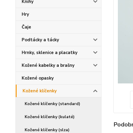
Knihy
Hry
Čaje
Podtácky a tácky
Hrnky, sklenice a placatky
Kožené kabelky a brašny
Kožené opasky
Kožené klíčenky
Kožené klíčenky (standard)
Kožené klíčenky (kulaté)
Podobn
Kožené klíčenky (slza)