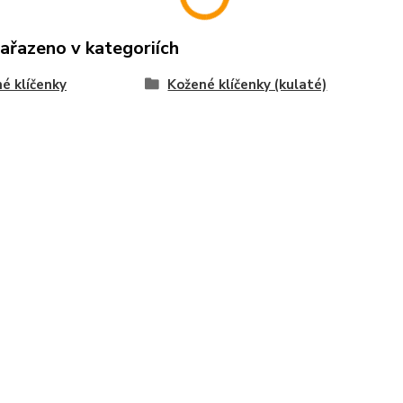
zařazeno v kategoriích
é klíčenky
Kožené klíčenky (kulaté)