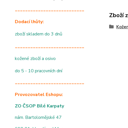
___________________________
Zboží 
Dodací lhůty:
Kožen
zboží skladem do 3 dnů
___________________________
kožené zboží a osivo
do 5 - 10 pracovních dní
___________________________
Provozovatel Eshopu:
ZO ČSOP Bílé Karpaty
nám. Bartolomějské 47