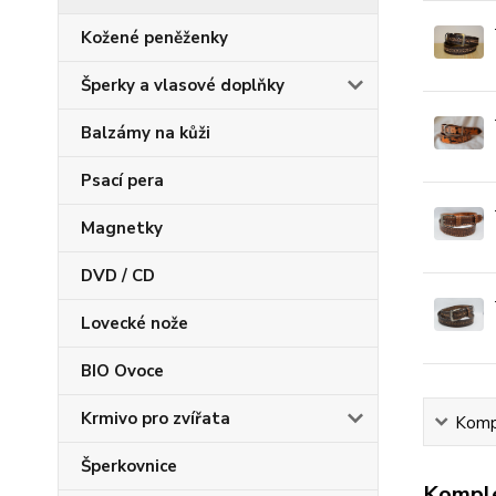
Kožené peněženky
Šperky a vlasové doplňky
Balzámy na kůži
Psací pera
Magnetky
DVD / CD
Lovecké nože
BIO Ovoce
Krmivo pro zvířata
Kompl
Šperkovnice
Komple