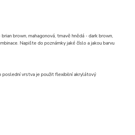
á - brian brown, mahagonová, tmavě hnědá - dark brown,
ombinace. Napište do poznámky jaké číslo a jakou barvu
oslední vrstva je použit flexibilní akrylátový