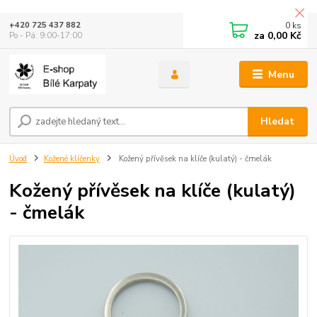
0
ks
+420 725 437 882
za
0,00 Kč
Po - Pá: 9:00-17:00
Menu
Hledat
Úvod
Kožené klíčenky
Kožený přívěsek na klíče (kulatý) - čmelák
Kožený přívěsek na klíče (kulatý)
- čmelák