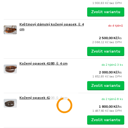
1 900,83 Kč
bez DPH
Zvolit variantu
Květinový dámský kožený opasek, š: 4
do 4 týdnů
cm
2 500,00 Kč
/
ks
2 066,12 Kč
bez DPH
Zvolit variantu
Kožený opasek 418B, š: 4 cm
do 2 týdnů 3 ks
2 000,00 Kč
/
ks
1 652,89 Kč
bez DPH
Zvolit variantu
Kožený opasek 420B, š: 4 cm
do 2 týdnů 8 ks
1 800,00 Kč
/
ks
1 487,60 Kč
bez DPH
Zvolit variantu