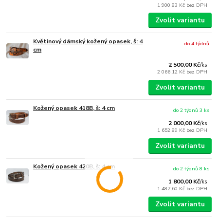
1 900,83 Kč
bez DPH
Zvolit variantu
Květinový dámský kožený opasek, š: 4
do 4 týdnů
cm
2 500,00 Kč
/
ks
2 066,12 Kč
bez DPH
Zvolit variantu
Kožený opasek 418B, š: 4 cm
do 2 týdnů 3 ks
2 000,00 Kč
/
ks
1 652,89 Kč
bez DPH
Zvolit variantu
Kožený opasek 420B, š: 4 cm
do 2 týdnů 8 ks
1 800,00 Kč
/
ks
1 487,60 Kč
bez DPH
Zvolit variantu