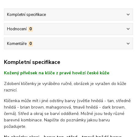
Kompletní specifikace
Hodnocení
0
Komentáře
0
Kompletní specifikace
Kožený přívěsek na klíče z pravé hovězí české kůže
Zdobení klíčenky je vyráběno ručně, obrázek je vyražen do kůže
raznicí.
Klíčenka může mít i jiné odstíny barvy (světle hnědá - tan, středně
hnědá - brian brown, mahagonová, tmavě hnědá - dark brown,
černá). Střed a okraj se barví odděleně. Možné jsou tedy různé
barevné kombinace. Napište do poznámky jakou barvu
požadujete.