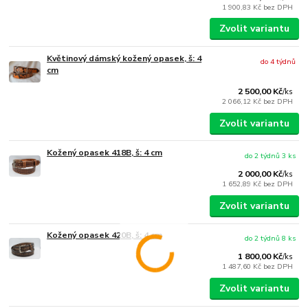
1 900,83 Kč
bez DPH
Zvolit variantu
Květinový dámský kožený opasek, š: 4
do 4 týdnů
cm
2 500,00 Kč
/
ks
2 066,12 Kč
bez DPH
Zvolit variantu
Kožený opasek 418B, š: 4 cm
do 2 týdnů 3 ks
2 000,00 Kč
/
ks
1 652,89 Kč
bez DPH
Zvolit variantu
Kožený opasek 420B, š: 4 cm
do 2 týdnů 8 ks
1 800,00 Kč
/
ks
1 487,60 Kč
bez DPH
Zvolit variantu