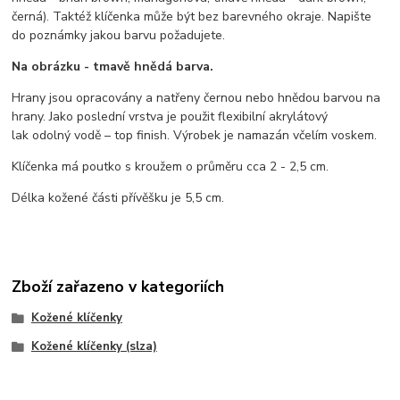
černá). Taktéž klíčenka může být bez barevného okraje. Napište
do poznámky jakou barvu požadujete.
Na obrázku - tmavě hnědá barva.
Hrany jsou opracovány a natřeny černou nebo hnědou barvou na
hrany. Jako poslední vrstva je použit flexibilní akrylátový
lak odolný vodě – top finish. Výrobek je namazán včelím voskem.
Klíčenka má poutko s kroužem o průměru cca 2 - 2,5 cm.
Délka kožené části přívěšku je 5,5 cm.
Zboží zařazeno v kategoriích
Kožené klíčenky
Kožené klíčenky (slza)