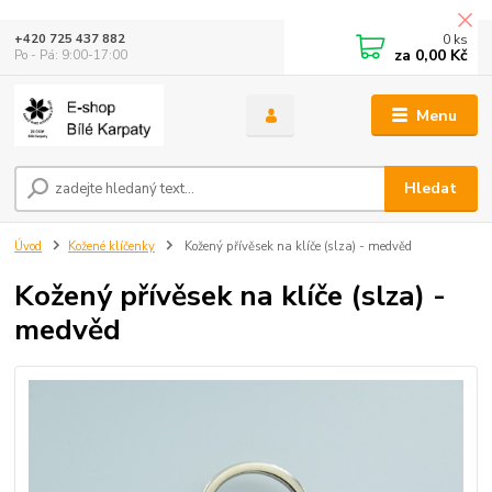
0
ks
+420 725 437 882
za
0,00 Kč
Po - Pá: 9:00-17:00
Menu
Hledat
Úvod
Kožené klíčenky
Kožený přívěsek na klíče (slza) - medvěd
Kožený přívěsek na klíče (slza) -
medvěd