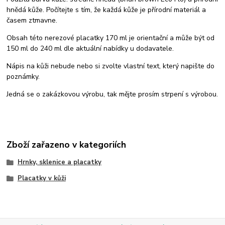
hnědá kůže. Počítejte s tím, že každá kůže je přírodní materiál a
časem ztmavne.
Obsah této nerezové placatky 170 ml je orientační a může být od
150 ml do 240 ml dle aktuální nabídky u dodavatele.
Nápis na kůži nebude nebo si zvolte vlastní text, který napište do
poznámky.
Jedná se o zakázkovou výrobu, tak mějte prosím strpení s výrobou.
Zboží zařazeno v kategoriích
Hrnky, sklenice a placatky
Placatky v kůži