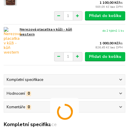
1 100,00 Kč
/
ks
909,09 Kč
bez DPH
Přidat do košíku
Nerezová placatka v kůži - kůň
do 2 týdnů 1 ks
western
1 000,00 Kč
/
ks
826,45 Kč
bez DPH
Přidat do košíku
Kompletní specifikace
Hodnocení
0
Komentáře
0
Kompletní specifikace