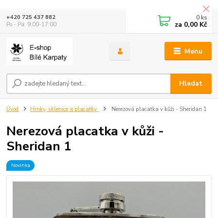
0
ks
+420 725 437 882
za
0,00 Kč
Po - Pá: 9:00-17:00
Menu
Hledat
Úvod
Hrnky, sklenice a placatky
Nerezová placatka v kůži - Sheridan 1
Nerezová placatka v kůži -
Sheridan 1
Novinka