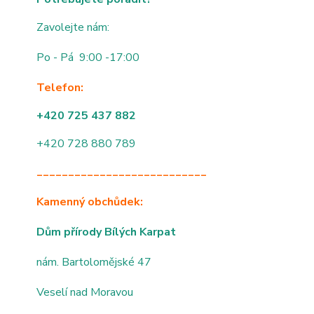
Zavolejte nám:
Po - Pá 9:00 -17:00
Telefon:
+420 725 437 882
+420 728 880 789
___________________________
Kamenný obchůdek:
Dům přírody Bílých Karpat
nám. Bartolomějské 47
Veselí nad Moravou