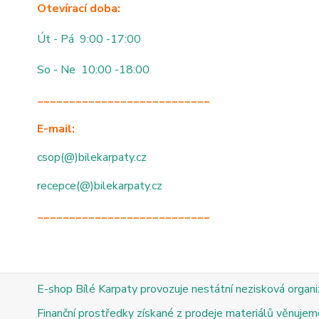
Otevírací doba:
Út - Pá 9:00 -17:00
So - Ne 10:00 -18:00
___________________________
E-mail:
csop(@)bilekarpaty.cz
recepce(@)bilekarpaty.cz
___________________________
E-shop Bílé Karpaty provozuje nestátní nezisková organ
Finanční prostředky získané z prodeje materiálů věnujeme