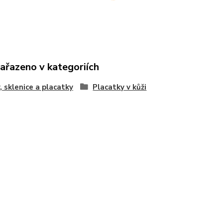
zařazeno v kategoriích
, sklenice a placatky
Placatky v kůži