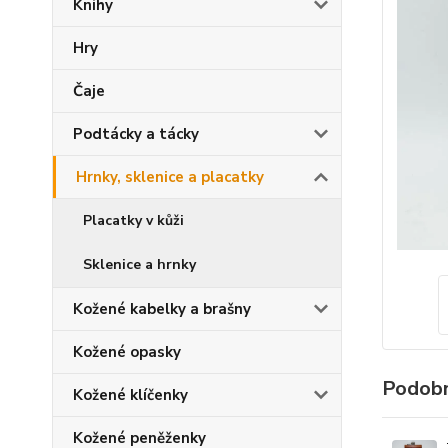
Knihy
Hry
Čaje
Podtácky a tácky
Hrnky, sklenice a placatky
Placatky v kůži
Sklenice a hrnky
Kožené kabelky a brašny
Kožené opasky
Podobn
Kožené klíčenky
Kožené peněženky