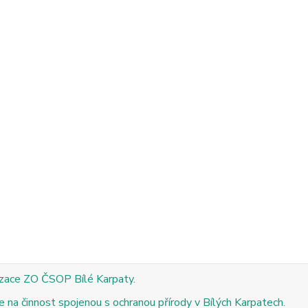
izace ZO ČSOP Bílé Karpaty.
 na činnost spojenou s ochranou přírody v Bílých Karpatech.