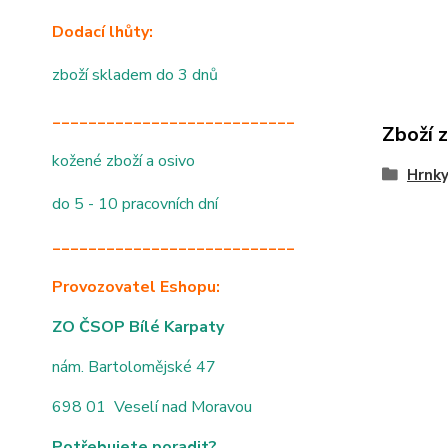
Dodací lhůty:
zboží skladem do 3 dnů
___________________________
Zboží 
kožené zboží a osivo
Hrnky
do 5 - 10 pracovních dní
___________________________
Provozovatel Eshopu:
ZO ČSOP Bílé Karpaty
nám. Bartolomějské 47
698 01 Veselí nad Moravou
Potřebujete poradit?