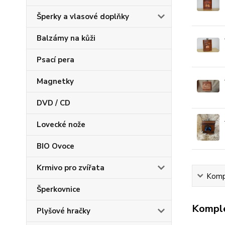
Šperky a vlasové doplňky
Balzámy na kůži
Psací pera
Magnetky
DVD / CD
Lovecké nože
BIO Ovoce
Krmivo pro zvířata
Kompl
Šperkovnice
Komple
Plyšové hračky