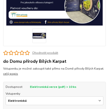
Ohodnotit produkt
do Domu přírody Bílých Karpat
Vstupenku je možné zakoupit také přímo na Domě přírody Bílých Karpat.
celý popis
Dostupnost
Elektronická verze (pdf) > 10 ks
Vstupenky