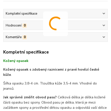
Kompletní specifikace
Hodnocení
0
Komentáře
0
Kompletní specifikace
Kožený opasek
Kožený opasek s zdobený raznicemi z pravé hovězí české
kůže
.
Šířka opasku 3,8-4 cm. Tloušťka kůže 3,5-4 mm. Vhodné do
jeansů.
Jak správně změřit obvod pasu?
Celková délka je délka kožené
části opasku bez spony. Obvod pasu je délka, která je mezi
začátkem spony a prostřední dírkou opasku a odpovídá vaší délce