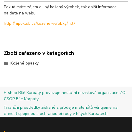
Pokud máte zájem o jiný kožený výrobek, tak další informace
najdete na webu:
http://hipoklub.cz/kozene-vyrobky/m37
Zboží zařazeno v kategoriích
Kožené opasky
E-shop Bílé Karpaty provozuje nestátní nezisková organizace ZO
ČSOP Bílé Karpaty.
Finanční prostředky získané z prodeje materiálů věnujeme na
činnost spojenou s ochranou přírody v Bílých Karpatech.