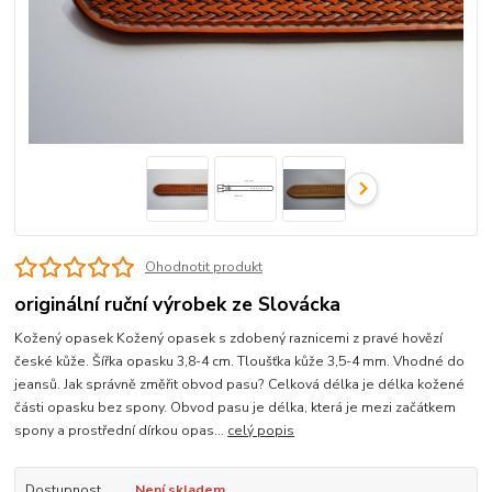
Ohodnotit produkt
originální ruční výrobek ze Slovácka
Kožený opasek Kožený opasek s zdobený raznicemi z pravé hovězí
české kůže. Šířka opasku 3,8-4 cm. Tloušťka kůže 3,5-4 mm. Vhodné do
jeansů. Jak správně změřit obvod pasu? Celková délka je délka kožené
části opasku bez spony. Obvod pasu je délka, která je mezi začátkem
spony a prostřední dírkou opas...
celý popis
Dostupnost
Není skladem