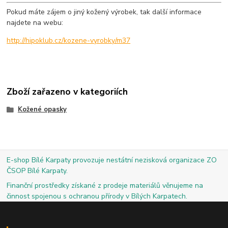
Pokud máte zájem o jiný kožený výrobek, tak další informace
najdete na webu:
http://hipoklub.cz/kozene-vyrobky/m37
Zboží zařazeno v kategoriích
Kožené opasky
E-shop Bílé Karpaty provozuje nestátní nezisková organizace ZO
ČSOP Bílé Karpaty.
Finanční prostředky získané z prodeje materiálů věnujeme na
činnost spojenou s ochranou přírody v Bílých Karpatech.