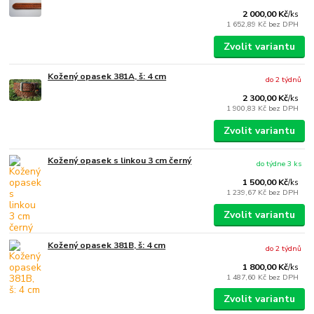
2 000,00 Kč
/
ks
1 652,89 Kč
bez DPH
Zvolit variantu
Kožený opasek 381A, š: 4 cm
do 2 týdnů
2 300,00 Kč
/
ks
1 900,83 Kč
bez DPH
Zvolit variantu
Kožený opasek s linkou 3 cm černý
do týdne 3 ks
1 500,00 Kč
/
ks
1 239,67 Kč
bez DPH
Zvolit variantu
Kožený opasek 381B, š: 4 cm
do 2 týdnů
1 800,00 Kč
/
ks
1 487,60 Kč
bez DPH
Zvolit variantu