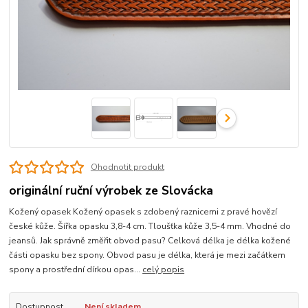
Ohodnotit produkt
originální ruční výrobek ze Slovácka
Kožený opasek Kožený opasek s zdobený raznicemi z pravé hovězí
české kůže. Šířka opasku 3,8-4 cm. Tloušťka kůže 3,5-4 mm. Vhodné do
jeansů. Jak správně změřit obvod pasu? Celková délka je délka kožené
části opasku bez spony. Obvod pasu je délka, která je mezi začátkem
spony a prostřední dírkou opas...
celý popis
Dostupnost
Není skladem