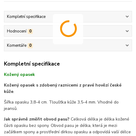
Kompletní specifikace
Hodnocení
0
Komentáře
0
Kompletní specifikace
Kožený opasek
Kožený opasek s zdobený raznicemi z pravé hovězí české
kůže
.
Šířka opasku 3,8-4 cm. Tloušťka kůže 3,5-4 mm. Vhodné do
jeansů.
Jak správně změřit obvod pasu?
Celková délka je délka kožené
části opasku bez spony. Obvod pasu je délka, která je mezi
začátkem spony a prostřední dírkou opasku a odpovídá vaší délce