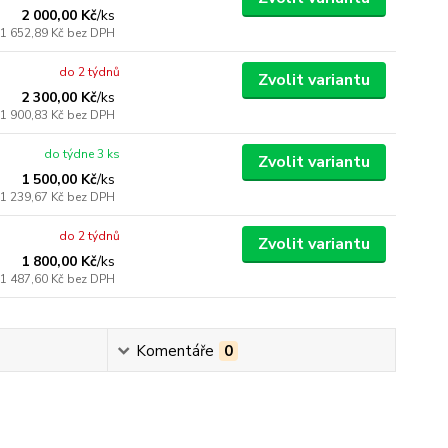
2 000,00 Kč
/
ks
1 652,89 Kč
bez DPH
do 2 týdnů
Zvolit variantu
2 300,00 Kč
/
ks
1 900,83 Kč
bez DPH
do týdne 3 ks
Zvolit variantu
1 500,00 Kč
/
ks
1 239,67 Kč
bez DPH
do 2 týdnů
Zvolit variantu
1 800,00 Kč
/
ks
1 487,60 Kč
bez DPH
Komentáře
0