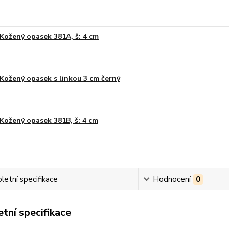
Kožený opasek 381A, š: 4 cm
Kožený opasek s linkou 3 cm černý
Kožený opasek 381B, š: 4 cm
etní specifikace
Hodnocení
0
tní specifikace