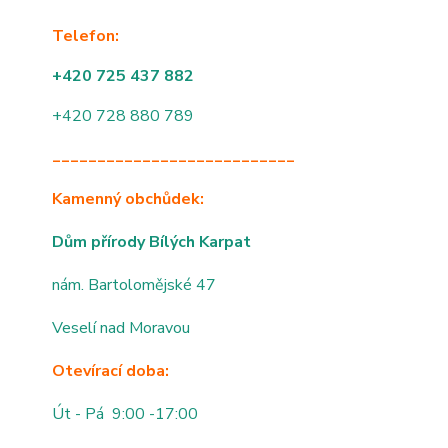
Telefon:
+420 725 437 882
+420 728 880 789
___________________________
Kamenný obchůdek:
Dům přírody Bílých Karpat
nám. Bartolomějské 47
Veselí nad Moravou
Otevírací doba:
Út - Pá 9:00 -17:00