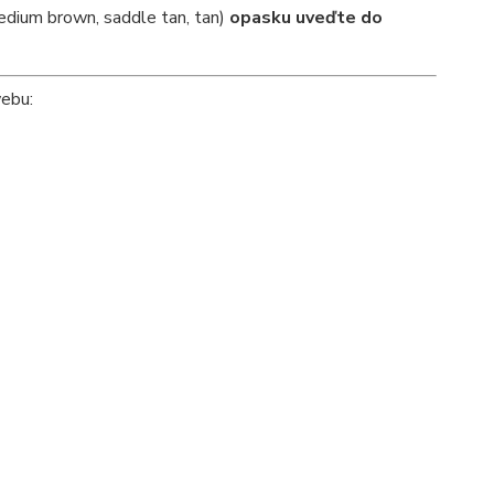
dium brown, saddle tan, tan)
opasku uveďte do
webu: