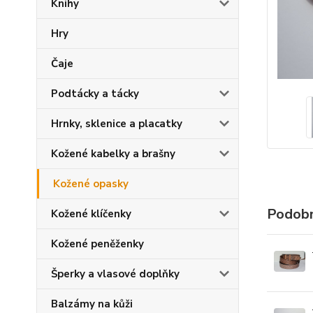
Knihy
Hry
Čaje
Podtácky a tácky
Hrnky, sklenice a placatky
Kožené kabelky a brašny
Kožené opasky
Podobn
Kožené klíčenky
Kožené peněženky
Šperky a vlasové doplňky
Balzámy na kůži