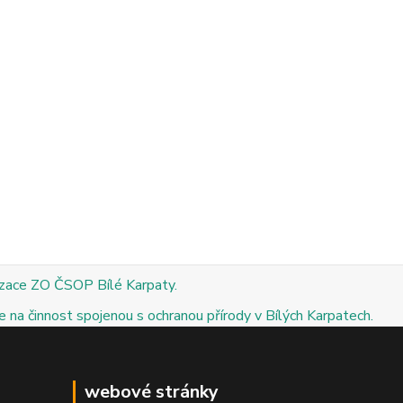
izace ZO ČSOP Bílé Karpaty.
 na činnost spojenou s ochranou přírody v Bílých Karpatech.
webové stránky