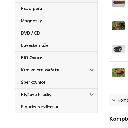
Psací pera
Magnetky
DVD / CD
Lovecké nože
BIO Ovoce
Krmivo pro zvířata
Šperkovnice
Plyšové hračky
Kompl
Figurky a zvířátka
Komple