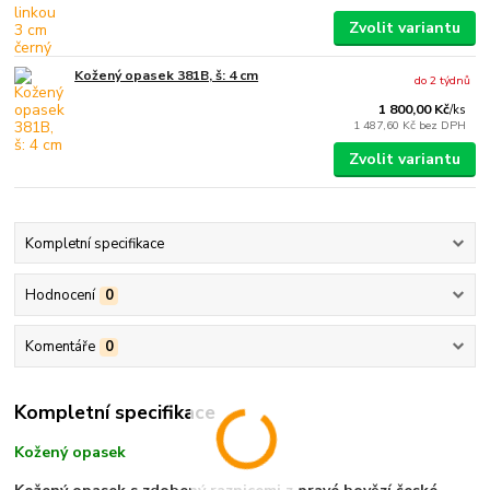
Zvolit variantu
Kožený opasek 381B, š: 4 cm
do 2 týdnů
1 800,00 Kč
/
ks
1 487,60 Kč
bez DPH
Zvolit variantu
Kompletní specifikace
Hodnocení
0
Komentáře
0
Kompletní specifikace
Kožený opasek