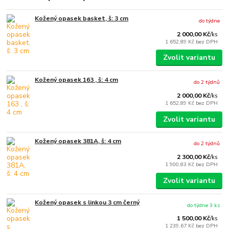
Kožený opasek basket, š: 3 cm
do týdne
2 000,00 Kč
/
ks
1 652,89 Kč
bez DPH
Zvolit variantu
Kožený opasek 163 , š: 4 cm
do 2 týdnů
2 000,00 Kč
/
ks
1 652,89 Kč
bez DPH
Zvolit variantu
Kožený opasek 381A, š: 4 cm
do 2 týdnů
2 300,00 Kč
/
ks
1 900,83 Kč
bez DPH
Zvolit variantu
Kožený opasek s linkou 3 cm černý
do týdne 3 ks
1 500,00 Kč
/
ks
1 239,67 Kč
bez DPH