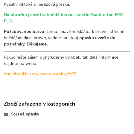
Kvalitní niklová či nerezová přezka.
Na obrázku je světle hnědá barva - odstín Saddle tan EKO
FLO.
Požadovanou barvu
(černá, tmavě hnědá/ dark brown, středně
hnědá/ medium brown, saddle tan, tan)
opasku uveďte do
poznámky. Děkujeme.
Pokud máte zájem o jiný kožený výrobek, tak další informace
najdete na webu:
http://hipoklub.cz/kozene-vyrobky/m37
Zboží zařazeno v kategoriích
Kožené opasky