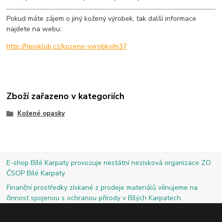
Pokud máte zájem o jiný kožený výrobek, tak další informace
najdete na webu:
http://hipoklub.cz/kozene-vyrobky/m37
Zboží zařazeno v kategoriích
Kožené opasky
E-shop Bílé Karpaty provozuje nestátní nezisková organizace ZO
ČSOP Bílé Karpaty.
Finanční prostředky získané z prodeje materiálů věnujeme na
činnost spojenou s ochranou přírody v Bílých Karpatech.