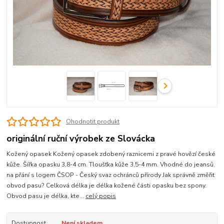
Ohodnotit produkt
originální ruční výrobek ze Slovácka
Kožený opasek Kožený opasek zdobený raznicemi z pravé hovězí české
kůže. Šířka opasku 3,8-4 cm. Tloušťka kůže 3,5-4 mm. Vhodné do jeansů.
na přání s logem ČSOP - Český svaz ochránců přírody Jak správně změřit
obvod pasu? Celková délka je délka kožené části opasku bez spony.
Obvod pasu je délka, kte...
celý popis
Dostupnost
Není skladem