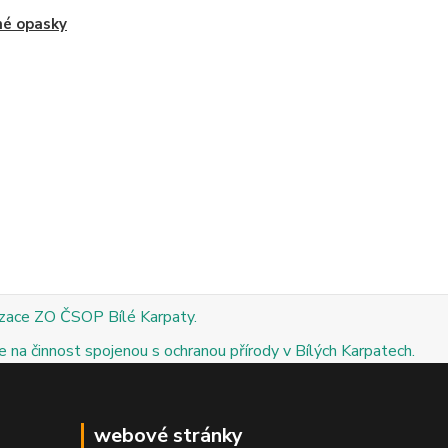
né opasky
izace ZO ČSOP Bílé Karpaty.
 na činnost spojenou s ochranou přírody v Bílých Karpatech.
webové stránky