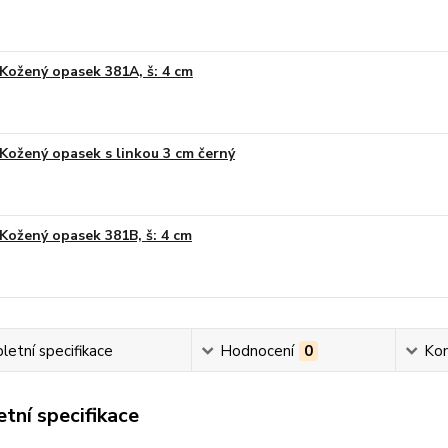
Kožený opasek 381A, š: 4 cm
Kožený opasek s linkou 3 cm černý
Kožený opasek 381B, š: 4 cm
etní specifikace
Hodnocení
0
Ko
tní specifikace