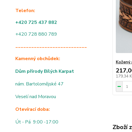
Telefon:
+420 725 437 882
+420 728 880 789
___________________________
Kamenný obchůdek:
Kožený 
217,0
Dům přírody Bílých Karpat
179,34 
nám. Bartolomějské 47
Veselí nad Moravou
Otevírací doba:
Út - Pá 9:00 -17:00
Zboží 