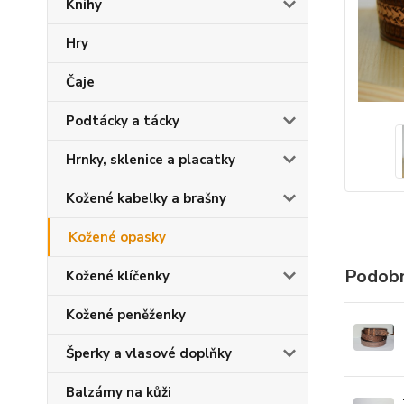
Knihy
Hry
Čaje
Podtácky a tácky
Hrnky, sklenice a placatky
Kožené kabelky a brašny
Kožené opasky
Podobn
Kožené klíčenky
Kožené peněženky
Šperky a vlasové doplňky
Balzámy na kůži