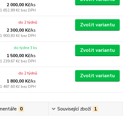
2 000,00 Kč
/
ks
1 652,89 Kč
bez DPH
do 2 týdnů
Zvolit variantu
2 300,00 Kč
/
ks
1 900,83 Kč
bez DPH
do týdne 3 ks
Zvolit variantu
1 500,00 Kč
/
ks
1 239,67 Kč
bez DPH
do 2 týdnů
Zvolit variantu
1 800,00 Kč
/
ks
1 487,60 Kč
bez DPH
mentáře
0
Související zboží
1