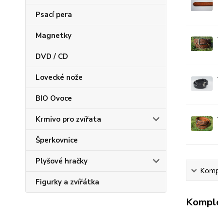
Psací pera
Magnetky
DVD / CD
Lovecké nože
BIO Ovoce
Krmivo pro zvířata
Šperkovnice
Plyšové hračky
Kompl
Figurky a zvířátka
Komple