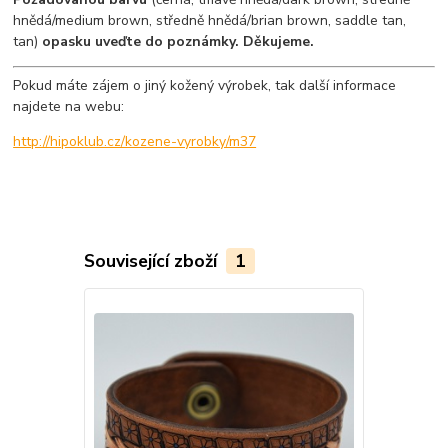
hnědá/medium brown, středně hnědá/brian brown, saddle tan,
tan)
opasku uveďte do poznámky. Děkujeme.
Pokud máte zájem o jiný kožený výrobek, tak další informace
najdete na webu:
http://hipoklub.cz/kozene-vyrobky/m37
Související zboží
1