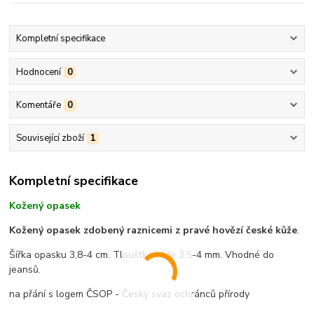
Kompletní specifikace
Hodnocení
0
Komentáře
0
Související zboží
1
Kompletní specifikace
Kožený opasek
Kožený opasek zdobený raznicemi z pravé hovězí české kůže
.
Šířka opasku 3,8-4 cm. Tloušťka kůže 3,5-4 mm. Vhodné do
jeansů.
na přání s logem ČSOP - Český svaz ochránců přírody