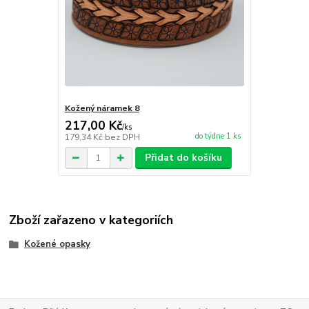
Kožený náramek 8
217,00 Kč
/
ks
do týdne 1 ks
179,34 Kč
bez DPH
Přidat do košíku
Zboží zařazeno v kategoriích
Kožené opasky