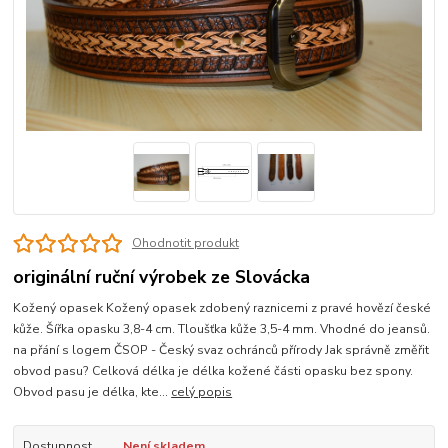
Ohodnotit produkt
originální ruční výrobek ze Slovácka
Kožený opasek Kožený opasek zdobený raznicemi z pravé hovězí české
kůže. Šířka opasku 3,8-4 cm. Tloušťka kůže 3,5-4 mm. Vhodné do jeansů.
na přání s logem ČSOP - Český svaz ochránců přírody Jak správně změřit
obvod pasu? Celková délka je délka kožené části opasku bez spony.
Obvod pasu je délka, kte...
celý popis
Dostupnost
Není skladem