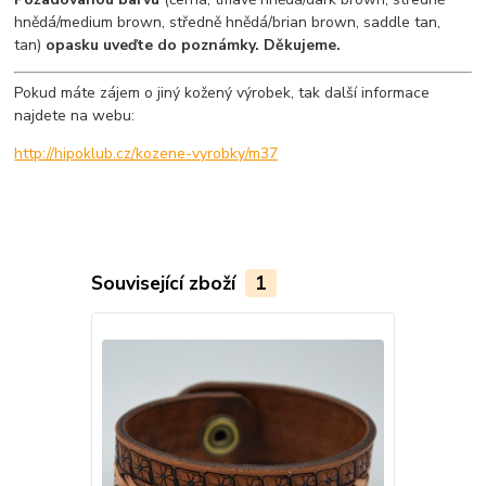
hnědá/medium brown, středně hnědá/brian brown, saddle tan,
tan)
opasku uveďte do poznámky. Děkujeme.
Pokud máte zájem o jiný kožený výrobek, tak další informace
najdete na webu:
http://hipoklub.cz/kozene-vyrobky/m37
Související zboží
1