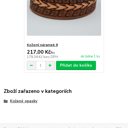
Kožený náramek 8
217,00 Kč
/
ks
do týdne 1 ks
179,34 Kč
bez DPH
Přidat do košíku
Zboží zařazeno v kategoriích
Kožené opasky