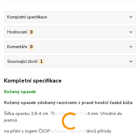
Kompletní specifikace
Hodnocení
0
Komentáře
0
Související zboží
1
Kompletní specifikace
Kožený opasek
Kožený opasek zdobený raznicemi z pravé hovězí české kůže
.
Šířka opasku 3,8-4 cm. Tloušťka kůže 3,5-4 mm. Vhodné do
jeansů.
na přání s logem ČSOP - Český svaz ochránců přírody