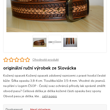
Ohodnotit produkt
originální ruční výrobek ze Slovácka
Kožený opasek Kožený opasek zdobený raznicemi z pravé hovězí české
kůže. Šířka opasku 3,8-4 cm. Tloušťka kůže 3,5-4 mm. Vhodné do jeansů.
na přání s logem ČSOP - Český svaz ochránců přírody Jak správně změřit
obvod pasu? Celková délka je délka kožené části opasku bez spony.
Obvod pasu je délka, kte...
celý popis
Dostupnost
Není skladem