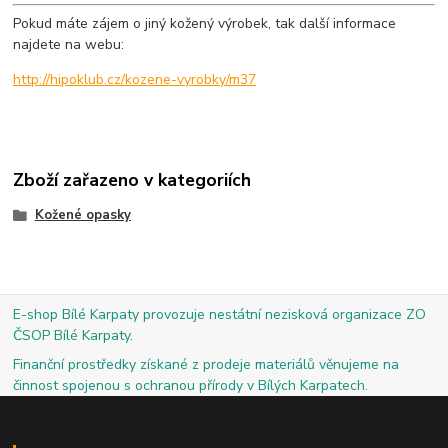
Pokud máte zájem o jiný kožený výrobek, tak další informace
najdete na webu:
http://hipoklub.cz/kozene-vyrobky/m37
Zboží zařazeno v kategoriích
Kožené opasky
E-shop Bílé Karpaty provozuje nestátní nezisková organizace ZO
ČSOP Bílé Karpaty.
Finanční prostředky získané z prodeje materiálů věnujeme na
činnost spojenou s ochranou přírody v Bílých Karpatech.