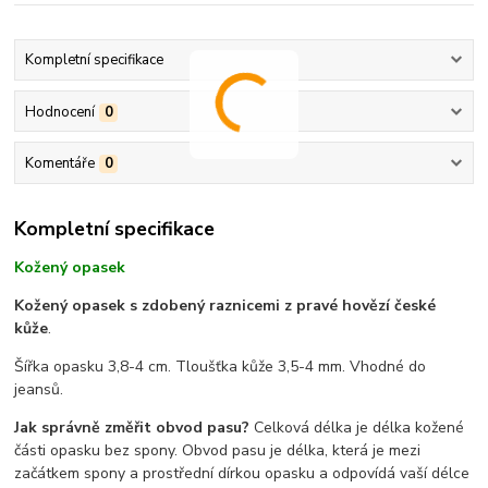
Kompletní specifikace
Hodnocení
0
Komentáře
0
Kompletní specifikace
Kožený opasek
Kožený opasek s zdobený raznicemi z pravé hovězí české
kůže
.
Šířka opasku 3,8-4 cm. Tloušťka kůže 3,5-4 mm. Vhodné do
jeansů.
Jak správně změřit obvod pasu?
Celková délka je délka kožené
části opasku bez spony. Obvod pasu je délka, která je mezi
začátkem spony a prostřední dírkou opasku a odpovídá vaší délce