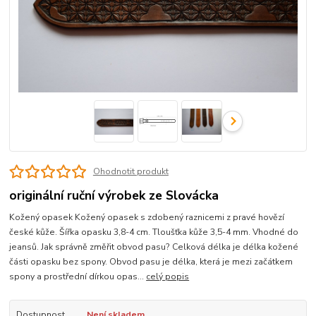
Ohodnotit produkt
originální ruční výrobek ze Slovácka
Kožený opasek Kožený opasek s zdobený raznicemi z pravé hovězí
české kůže. Šířka opasku 3,8-4 cm. Tloušťka kůže 3,5-4 mm. Vhodné do
jeansů. Jak správně změřit obvod pasu? Celková délka je délka kožené
části opasku bez spony. Obvod pasu je délka, která je mezi začátkem
spony a prostřední dírkou opas...
celý popis
Dostupnost
Není skladem