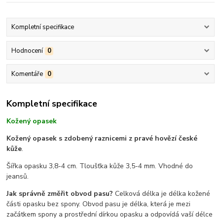
Kompletní specifikace
Hodnocení
0
Komentáře
0
Kompletní specifikace
Kožený opasek
Kožený opasek s zdobený raznicemi z pravé hovězí české
kůže
.
Šířka opasku 3,8-4 cm. Tloušťka kůže 3,5-4 mm. Vhodné do
jeansů.
Jak správně změřit obvod pasu?
Celková délka je délka kožené
části opasku bez spony. Obvod pasu je délka, která je mezi
začátkem spony a prostřední dírkou opasku a odpovídá vaší délce