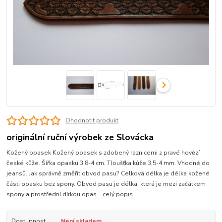
Ohodnotit produkt
originální ruční výrobek ze Slovácka
Kožený opasek Kožený opasek s zdobený raznicemi z pravé hovězí
české kůže. Šířka opasku 3,8-4 cm. Tloušťka kůže 3,5-4 mm. Vhodné do
jeansů. Jak správně změřit obvod pasu? Celková délka je délka kožené
části opasku bez spony. Obvod pasu je délka, která je mezi začátkem
spony a prostřední dírkou opas...
celý popis
Dostupnost
Není skladem