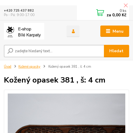
0
ks
+420 725 437 882
za
0,00 Kč
Po - Pá: 9:00-17:00
Menu
Hledat
Úvod
Kožené opasky
Kožený opasek 381 , š: 4 cm
Kožený opasek 381 , š: 4 cm