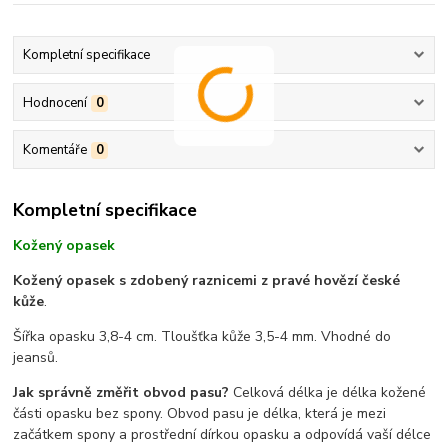
Kompletní specifikace
Hodnocení
0
Komentáře
0
Kompletní specifikace
Kožený opasek
Kožený opasek s zdobený raznicemi z pravé hovězí české
kůže
.
Šířka opasku 3,8-4 cm. Tloušťka kůže 3,5-4 mm. Vhodné do
jeansů.
Jak správně změřit obvod pasu?
Celková délka je délka kožené
části opasku bez spony. Obvod pasu je délka, která je mezi
začátkem spony a prostřední dírkou opasku a odpovídá vaší délce