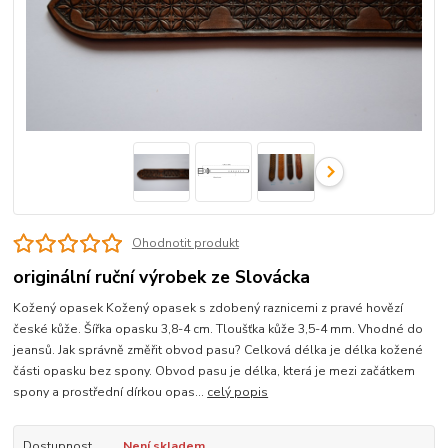
Ohodnotit produkt
originální ruční výrobek ze Slovácka
Kožený opasek Kožený opasek s zdobený raznicemi z pravé hovězí
české kůže. Šířka opasku 3,8-4 cm. Tloušťka kůže 3,5-4 mm. Vhodné do
jeansů. Jak správně změřit obvod pasu? Celková délka je délka kožené
části opasku bez spony. Obvod pasu je délka, která je mezi začátkem
spony a prostřední dírkou opas...
celý popis
Dostupnost
Není skladem