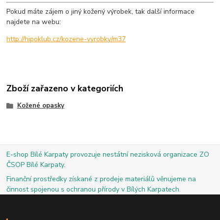
Pokud máte zájem o jiný kožený výrobek, tak další informace
najdete na webu:
http://hipoklub.cz/kozene-vyrobky/m37
Zboží zařazeno v kategoriích
Kožené opasky
E-shop Bílé Karpaty provozuje nestátní nezisková organizace ZO
ČSOP Bílé Karpaty.
Finanční prostředky získané z prodeje materiálů věnujeme na
činnost spojenou s ochranou přírody v Bílých Karpatech.