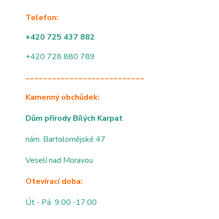
Telefon:
+420 725 437 882
+420 728 880 789
___________________________
Kamenný obchůdek:
Dům přírody Bílých Karpat
nám. Bartolomějské 47
Veselí nad Moravou
Otevírací doba:
Út - Pá 9:00 -17:00