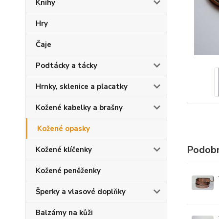
Knihy
Hry
Čaje
Podtácky a tácky
Hrnky, sklenice a placatky
Kožené kabelky a brašny
Kožené opasky
Podobn
Kožené klíčenky
Kožené peněženky
Šperky a vlasové doplňky
Balzámy na kůži