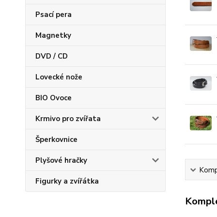
Psací pera
Magnetky
DVD / CD
Lovecké nože
BIO Ovoce
Krmivo pro zvířata
Šperkovnice
Plyšové hračky
Kompl
Figurky a zvířátka
Komple