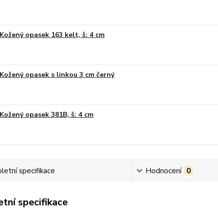
Kožený opasek 163 kelt, š: 4 cm
Kožený opasek s linkou 3 cm černý
Kožený opasek 381B, š: 4 cm
etní specifikace
Hodnocení
0
tní specifikace