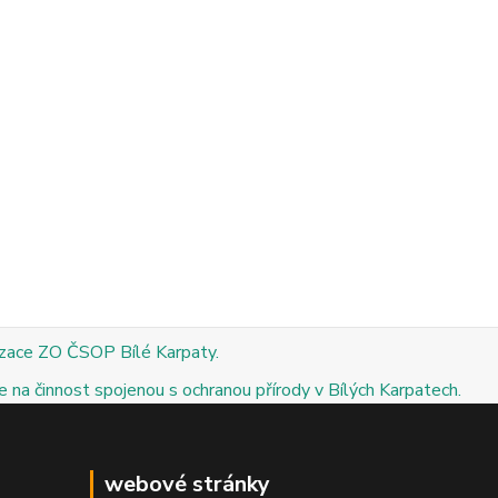
izace ZO ČSOP Bílé Karpaty.
 na činnost spojenou s ochranou přírody v Bílých Karpatech.
webové stránky