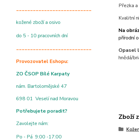
Přezka a 
___________________________
Kvalitní 
kožené zboží a osivo
Na obráz
do 5 - 10 pracovních dní
přírodní 
___________________________
Opasel l
hnědá/bri
Provozovatel Eshopu:
ZO ČSOP Bílé Karpaty
nám. Bartolomějské 47
698 01 Veselí nad Moravou
Potřebujete poradit?
Zboží 
Zavolejte nám:
Kože
Po - Pá 9:00 -17:00