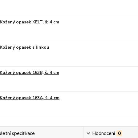
Kožený opasek KELT, š: 4 cm
Kožený opasek s linkou
Kožený opasek 163B, š: 4 cm
Kožený opasek 163A, š: 4 cm
etní specifikace
Hodnocení
0