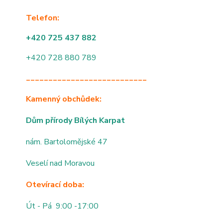
Telefon:
+420 725 437 882
+420 728 880 789
___________________________
Kamenný obchůdek:
Dům přírody Bílých Karpat
nám. Bartolomějské 47
Veselí nad Moravou
Otevírací doba:
Út - Pá 9:00 -17:00