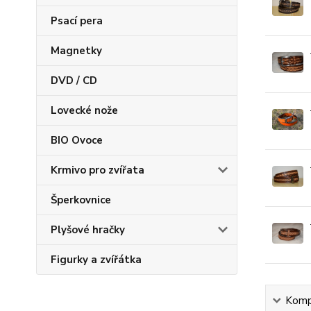
Psací pera
Magnetky
DVD / CD
Lovecké nože
BIO Ovoce
Krmivo pro zvířata
Šperkovnice
Plyšové hračky
Figurky a zvířátka
Kompl