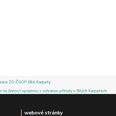
izace ZO ČSOP Bílé Karpaty.
 na činnost spojenou s ochranou přírody v Bílých Karpatech.
webové stránky