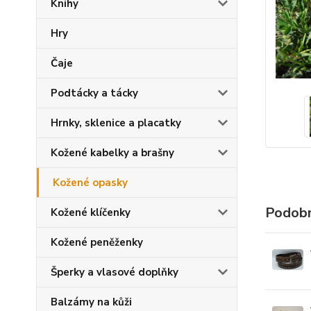
Knihy
Hry
Čaje
Podtácky a tácky
Hrnky, sklenice a placatky
Kožené kabelky a brašny
Kožené opasky
Podobn
Kožené klíčenky
Kožené peněženky
Šperky a vlasové doplňky
Balzámy na kůži