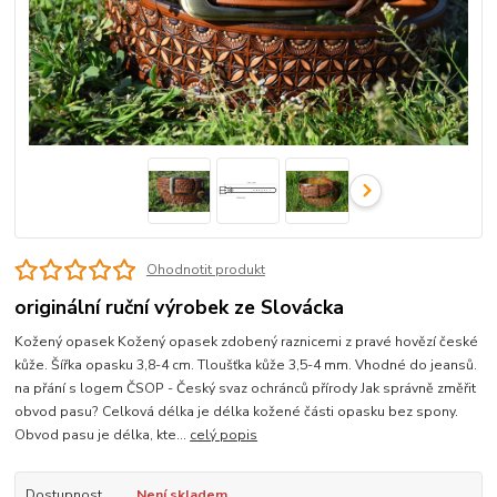
Ohodnotit produkt
originální ruční výrobek ze Slovácka
Kožený opasek Kožený opasek zdobený raznicemi z pravé hovězí české
kůže. Šířka opasku 3,8-4 cm. Tloušťka kůže 3,5-4 mm. Vhodné do jeansů.
na přání s logem ČSOP - Český svaz ochránců přírody Jak správně změřit
obvod pasu? Celková délka je délka kožené části opasku bez spony.
Obvod pasu je délka, kte...
celý popis
Dostupnost
Není skladem