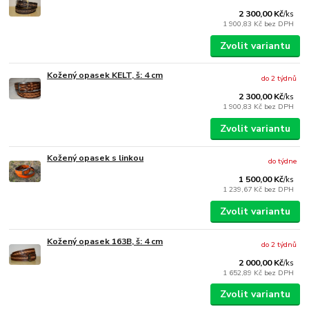
2 300,00 Kč
/
ks
1 900,83 Kč
bez DPH
Zvolit variantu
Kožený opasek KELT, š: 4 cm
do 2 týdnů
2 300,00 Kč
/
ks
1 900,83 Kč
bez DPH
Zvolit variantu
Kožený opasek s linkou
do týdne
1 500,00 Kč
/
ks
1 239,67 Kč
bez DPH
Zvolit variantu
Kožený opasek 163B, š: 4 cm
do 2 týdnů
2 000,00 Kč
/
ks
1 652,89 Kč
bez DPH
Zvolit variantu