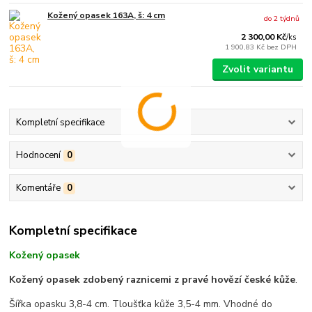
Kožený opasek 163A, š: 4 cm
do 2 týdnů
2 300,00 Kč
/
ks
1 900,83 Kč
bez DPH
Zvolit variantu
Kompletní specifikace
Hodnocení
0
Komentáře
0
Kompletní specifikace
Kožený opasek
Kožený opasek zdobený raznicemi z pravé hovězí české kůže
.
Šířka opasku 3,8-4 cm. Tloušťka kůže 3,5-4 mm. Vhodné do