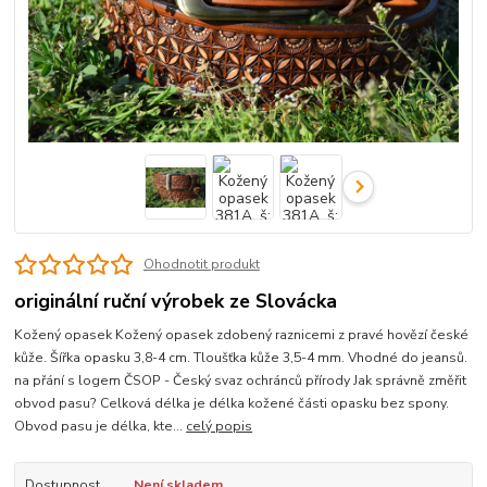
Ohodnotit produkt
originální ruční výrobek ze Slovácka
Kožený opasek Kožený opasek zdobený raznicemi z pravé hovězí české
kůže. Šířka opasku 3,8-4 cm. Tloušťka kůže 3,5-4 mm. Vhodné do jeansů.
na přání s logem ČSOP - Český svaz ochránců přírody Jak správně změřit
obvod pasu? Celková délka je délka kožené části opasku bez spony.
Obvod pasu je délka, kte...
celý popis
Dostupnost
Není skladem