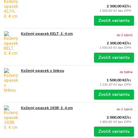
2 300,00 Kč
/
ks
1 900,83 Kč
bez DPH
Zvolit variantu
Kožený opasek KELT, š: 4 cm
do 2 týdnů
2 300,00 Kč
/
ks
1 900,83 Kč
bez DPH
Zvolit variantu
Kožený opasek s linkou
do týdne
1 500,00 Kč
/
ks
1 239,67 Kč
bez DPH
Zvolit variantu
Kožený opasek 163B, š: 4 cm
do 2 týdnů
2 000,00 Kč
/
ks
1 652,89 Kč
bez DPH
Zvolit variantu