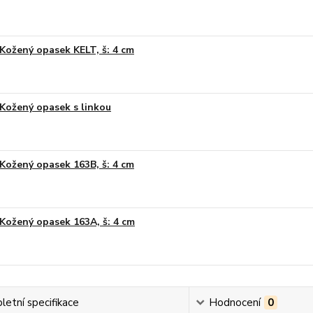
Kožený opasek KELT, š: 4 cm
Kožený opasek s linkou
Kožený opasek 163B, š: 4 cm
Kožený opasek 163A, š: 4 cm
etní specifikace
Hodnocení
0