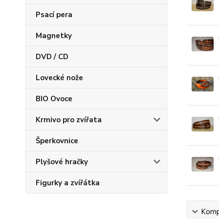
Psací pera
Magnetky
DVD / CD
Lovecké nože
BIO Ovoce
Krmivo pro zvířata
Šperkovnice
Plyšové hračky
Figurky a zvířátka
Kompl