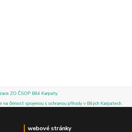
izace ZO ČSOP Bílé Karpaty.
 na činnost spojenou s ochranou přírody v Bílých Karpatech.
webové stránky