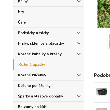
Knihy
Hry
Čaje
Podtácky a tácky
Hrnky, sklenice a placatky
Kožené kabelky a brašny
Kožené opasky
Podobn
Kožené klíčenky
Kožené peněženky
Šperky a vlasové doplňky
Balzámy na kůži