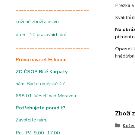
Přezka a 
___________________________
Kvalitní 
kožené zboží a osivo
Na obráz
do 5 - 10 pracovních dní
přírodní 
___________________________
Opasel l
hnědá/bri
Provozovatel Eshopu:
ZO ČSOP Bílé Karpaty
nám. Bartolomějské 47
698 01 Veselí nad Moravou
Potřebujete poradit?
Zboží 
Zavolejte nám:
Kože
Po - Pá 9:00 -17:00