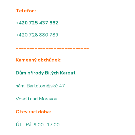
Telefon:
+420 725 437 882
+420 728 880 789
___________________________
Kamenný obchůdek:
Dům přírody Bílých Karpat
nám. Bartolomějské 47
Veselí nad Moravou
Otevírací doba:
Út - Pá 9:00 -17:00