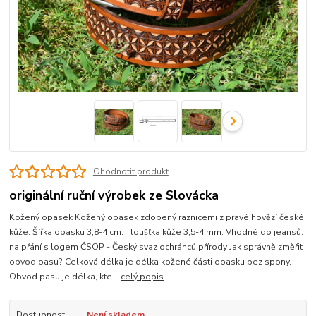
Ohodnotit produkt
originální ruční výrobek ze Slovácka
Kožený opasek Kožený opasek zdobený raznicemi z pravé hovězí české
kůže. Šířka opasku 3,8-4 cm. Tloušťka kůže 3,5-4 mm. Vhodné do jeansů.
na přání s logem ČSOP - Český svaz ochránců přírody Jak správně změřit
obvod pasu? Celková délka je délka kožené části opasku bez spony.
Obvod pasu je délka, kte...
celý popis
Dostupnost
Není skladem