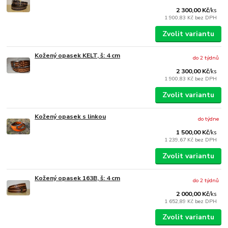
2 300,00 Kč
/
ks
1 900,83 Kč
bez DPH
Zvolit variantu
Kožený opasek KELT, š: 4 cm
do 2 týdnů
2 300,00 Kč
/
ks
1 900,83 Kč
bez DPH
Zvolit variantu
Kožený opasek s linkou
do týdne
1 500,00 Kč
/
ks
1 239,67 Kč
bez DPH
Zvolit variantu
Kožený opasek 163B, š: 4 cm
do 2 týdnů
2 000,00 Kč
/
ks
1 652,89 Kč
bez DPH
Zvolit variantu