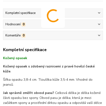
Kompletní specifikace
Hodnocení
0
Komentáře
0
Kompletní specifikace
Kožený opasek
Kožený opasek s zdobený raznicemi z pravé hovězí české
kůže
.
Šířka opasku 3,8-4 cm. Tloušťka kůže 3,5-4 mm. Vhodné do
jeansů.
Jak správně změřit obvod pasu?
Celková délka je délka kožené
části opasku bez spony. Obvod pasu je délka, která je mezi
začátkem spony a prostřední dírkou opasku a odpovídá vaší délce