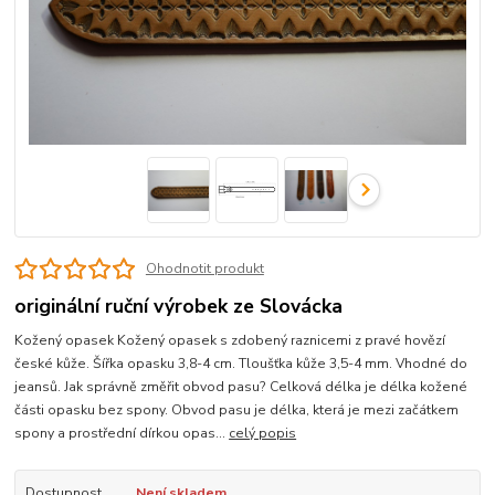
Ohodnotit produkt
originální ruční výrobek ze Slovácka
Kožený opasek Kožený opasek s zdobený raznicemi z pravé hovězí
české kůže. Šířka opasku 3,8-4 cm. Tloušťka kůže 3,5-4 mm. Vhodné do
jeansů. Jak správně změřit obvod pasu? Celková délka je délka kožené
části opasku bez spony. Obvod pasu je délka, která je mezi začátkem
spony a prostřední dírkou opas...
celý popis
Dostupnost
Není skladem