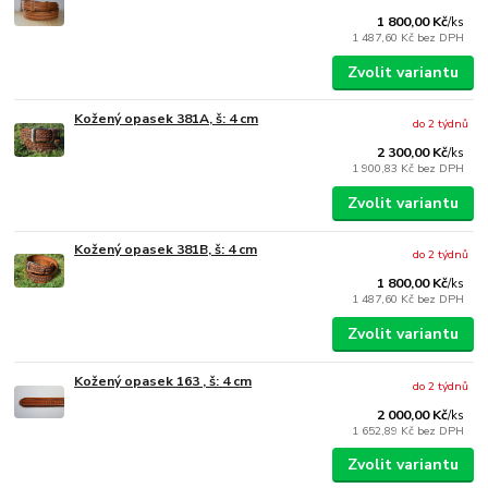
1 800,00 Kč
/
ks
1 487,60 Kč
bez DPH
Zvolit variantu
Kožený opasek 381A, š: 4 cm
do 2 týdnů
2 300,00 Kč
/
ks
1 900,83 Kč
bez DPH
Zvolit variantu
Kožený opasek 381B, š: 4 cm
do 2 týdnů
1 800,00 Kč
/
ks
1 487,60 Kč
bez DPH
Zvolit variantu
Kožený opasek 163 , š: 4 cm
do 2 týdnů
2 000,00 Kč
/
ks
1 652,89 Kč
bez DPH
Zvolit variantu