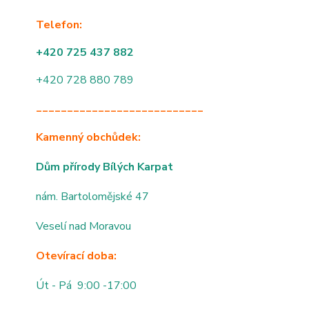
Telefon:
+420 725 437 882
+420 728 880 789
___________________________
Kamenný obchůdek:
Dům přírody Bílých Karpat
nám. Bartolomějské 47
Veselí nad Moravou
Otevírací doba:
Út - Pá 9:00 -17:00