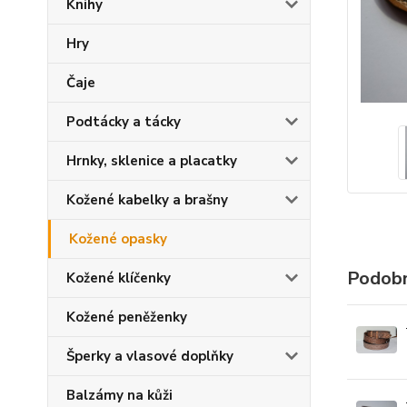
Knihy
Hry
Čaje
Podtácky a tácky
Hrnky, sklenice a placatky
Kožené kabelky a brašny
Kožené opasky
Podobn
Kožené klíčenky
Kožené peněženky
Šperky a vlasové doplňky
Balzámy na kůži