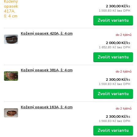
2 300,00 Kč
/
ks
1 900,83 Kč
bez DPH
Zvolit variantu
Kožený opasek 420A, š: 4 cm
do 2 týdnů
2 000,00 Kč
/
ks
1 652,89 Kč
bez DPH
Zvolit variantu
Kožený opasek 381A, š: 4 cm
do 2 týdnů
2 300,00 Kč
/
ks
1 900,83 Kč
bez DPH
Zvolit variantu
Kožený opasek 163A, š: 4 cm
do 2 týdnů
2 300,00 Kč
/
ks
1 900,83 Kč
bez DPH
Zvolit variantu