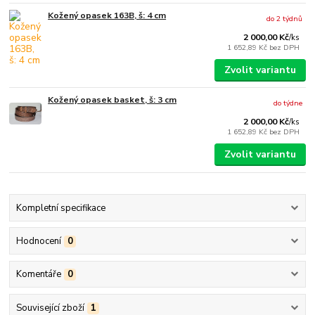
Kožený opasek 163B, š: 4 cm
do 2 týdnů
2 000,00 Kč
/
ks
1 652,89 Kč
bez DPH
Zvolit variantu
Kožený opasek basket, š: 3 cm
do týdne
2 000,00 Kč
/
ks
1 652,89 Kč
bez DPH
Zvolit variantu
Kompletní specifikace
Hodnocení
0
Komentáře
0
Související zboží
1