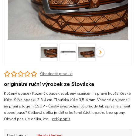
Ohodnotit produkt
originální ruční výrobek ze Slovácka
Kožený opasek Kožený opasek zdobený raznicemi z pravé hovězí české
kůže. Šířka opasku 3,8-4 cm. Tloušťka kůže 3,5-4 mm. Vhodné do jeansů.
na přání s logem ČSOP - Český svaz ochránců přírody Jak správně změřit
obvod pasu? Celková délka je délka kožené části opasku bez spony.
Obvod pasu je délka, kte...
celý popis
Dostupnost
Není skladem