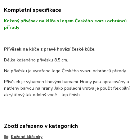
Kompletní specifikace
Kožený přívěsek na klíče s logem Českého svazu ochránců
přírody
Přívěsek na klíče z pravé hovězí české kůže
.
Délka koženého přívěsku 8,5 cm.
Na přívěsku je vyraženo logo Českého svazu ochránců přírody.
Přívěsek je vybarven lihovými barvami. Hrany jsou opracovány a
natřeny barvou na hrany. Jako poslední vrstva je použit flexibilní
akrylátový lak odolný vodě – top finish.
Zboží zařazeno v kategoriích
Kožené klíčenky