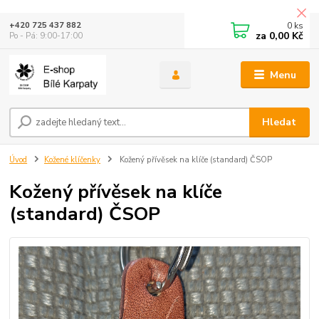
0
ks
+420 725 437 882
za
0,00 Kč
Po - Pá: 9:00-17:00
Menu
Hledat
Úvod
Kožené klíčenky
Kožený přívěsek na klíče (standard) ČSOP
Kožený přívěsek na klíče
(standard) ČSOP