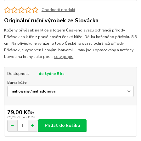
Ohodnotit produkt
Originální ruční výrobek ze Slovácka
Kožený přívěsek na klíče s logem Českého svazu ochránců přírody
Přívěsek na klíče z pravé hovězí české kůže. Délka koženého přívěsku 8,5
cm. Na přívěsku je vyraženo logo Českého svazu ochránců přírody.
Přívěsek je vybarven lihovými barvami. Hrany jsou opracovány a natřeny
barvou na hrany. Jako pos...
celý popis
Dostupnost
do týdne 5 ks
Barva kůže
79,00 Kč
/
ks
65,29 Kč
bez DPH
Přidat do košíku