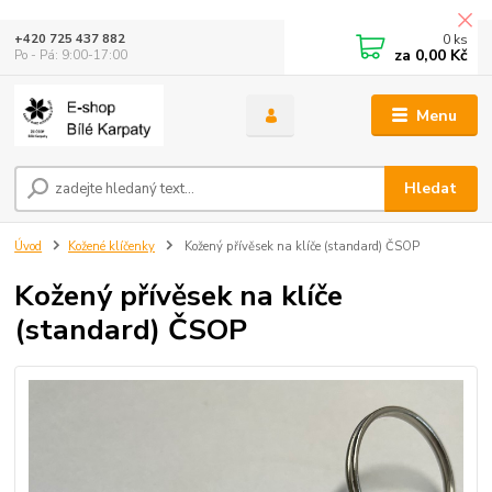
0
ks
+420 725 437 882
za
0,00 Kč
Po - Pá: 9:00-17:00
Menu
Hledat
Úvod
Kožené klíčenky
Kožený přívěsek na klíče (standard) ČSOP
Kožený přívěsek na klíče
(standard) ČSOP