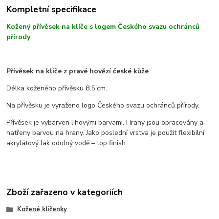
Kompletní specifikace
Kožený přívěsek na klíče s logem Českého svazu ochránců
přírody
Přívěsek na klíče z pravé hovězí české kůže
.
Délka koženého přívěsku 8,5 cm.
Na přívěsku je vyraženo logo Českého svazu ochránců přírody.
Přívěsek je vybarven lihovými barvami. Hrany jsou opracovány a
natřeny barvou na hrany. Jako poslední vrstva je použit flexibilní
akrylátový lak odolný vodě – top finish.
Zboží zařazeno v kategoriích
Kožené klíčenky